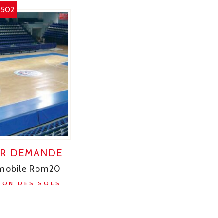
1502
UR DEMANDE
 mobile Rom20
ION DES SOLS