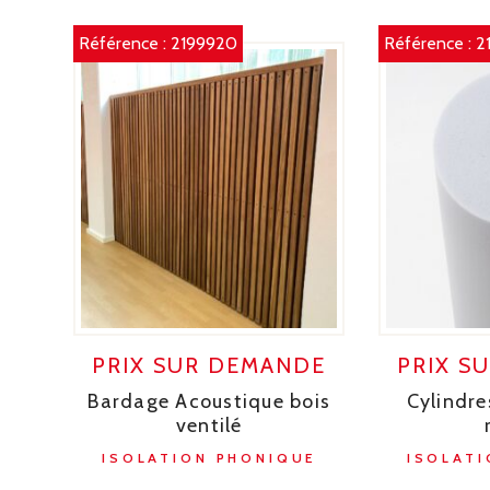
Référence :
2199920
Référence :
2
PRIX SUR DEMANDE
PRIX S
Bardage Acoustique bois
Cylindre
ventilé
ISOLATION PHONIQUE
ISOLATI