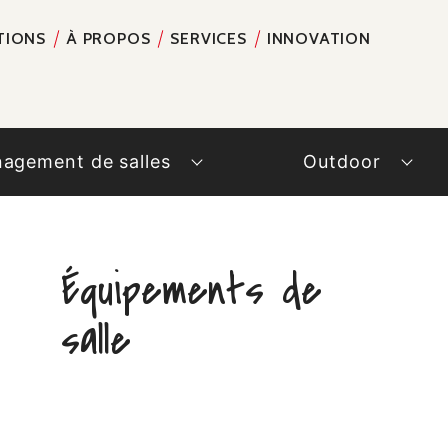
TIONS
À PROPOS
SERVICES
INNOVATION
RECH
agement de salles
Outdoor
Équipements de
salle