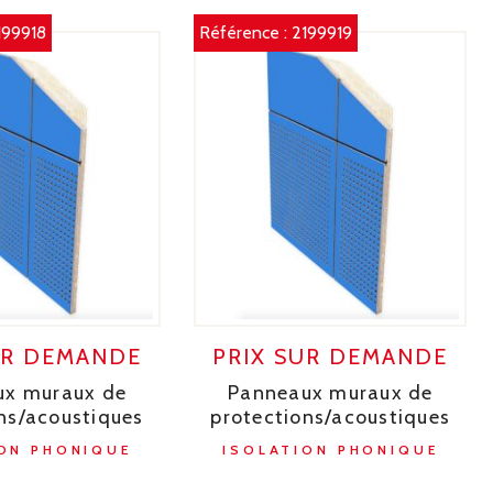
199918
Référence :
2199919
UR DEMANDE
PRIX SUR DEMANDE
ux muraux de
Panneaux muraux de
ns/acoustiques
protections/acoustiques
ON PHONIQUE
ISOLATION PHONIQUE