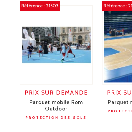
Référence :
21503
Référence :
2
PRIX SUR DEMANDE
PRIX S
Parquet mobile Rom
Parquet
Outdoor
PROTECT
PROTECTION DES SOLS