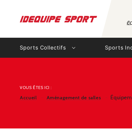
Panneau de gestion des cookies
C
Sports Collectifs
Sports In
VOUS ÊTES ICI :
Équipeme
Accueil
Aménagement de salles