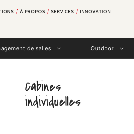
TIONS
À PROPOS
SERVICES
INNOVATION
RECH
agement de salles
Outdoor
Cabines
individuelles