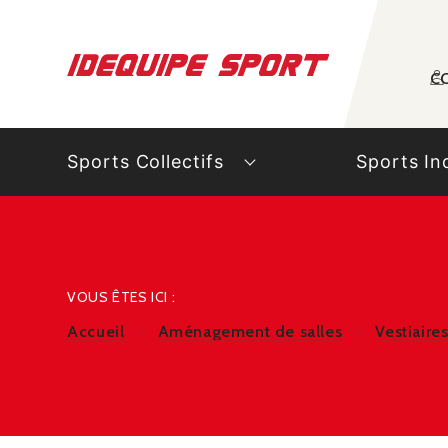
Panneau de gestion des cookies
C
Sports Collectifs
Sports In
VOUS ÊTES ICI :
Accueil
Aménagement de salles
Vestiaire