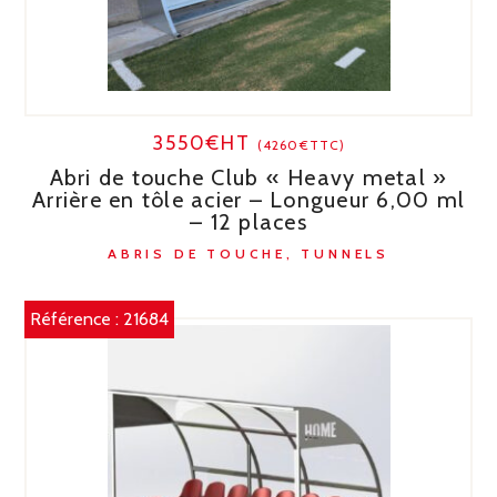
3550€HT
(4260€TTC)
Abri de touche Club « Heavy metal »
Arrière en tôle acier – Longueur 6,00 ml
– 12 places
ABRIS DE TOUCHE, TUNNELS
Référence :
21684