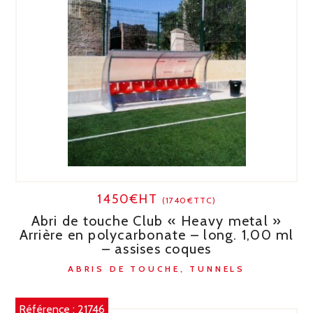
1450€HT
(1740€TTC)
Abri de touche Club « Heavy metal »
Arrière en polycarbonate – long. 1,00 ml
– assises coques
ABRIS DE TOUCHE, TUNNELS
Référence :
21746