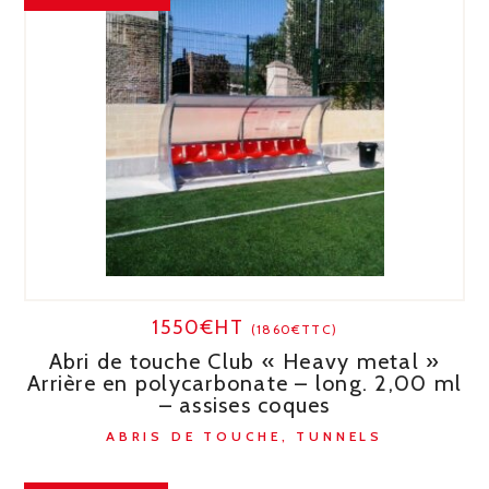
1550€HT
(1860€TTC)
Abri de touche Club « Heavy metal »
Arrière en polycarbonate – long. 2,00 ml
– assises coques
ABRIS DE TOUCHE, TUNNELS