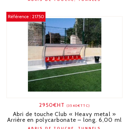
Référence :
21750
2950€HT
(3540€TTC)
Abri de touche Club « Heavy metal »
Arrière en polycarbonate – long. 6,00 ml
ABRIS DE TOUCHE, TUNNELS