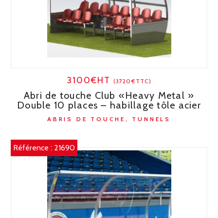
3100€HT
(3720€TTC)
Abri de touche Club «Heavy Metal »
Double 10 places – habillage tôle acier
ABRIS DE TOUCHE, TUNNELS
Référence :
21690