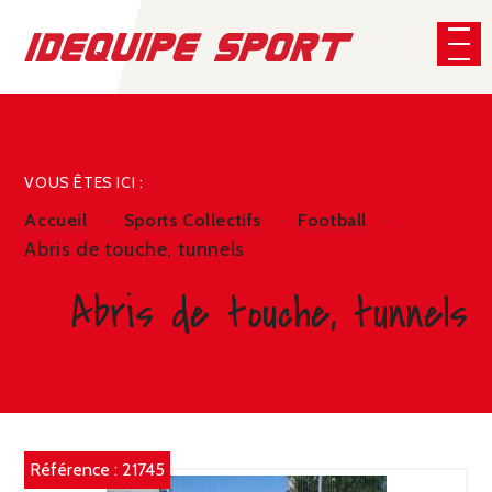
Panneau de gestion des cookies
CHERCHER
VOUS ÊTES ICI :
Accueil
Sports Collectifs
Football
Abris de touche, tunnels
Abris de touche, tunnels
Référence :
21745