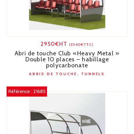
2950€HT
(3540€TTC)
Abri de touche Club «Heavy Metal »
Double 10 places – habillage
polycarbonate
ABRIS DE TOUCHE, TUNNELS
Référence :
21685