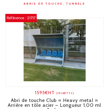
ABRIS DE TOUCHE, TUNNELS
Référence :
21717
1595€HT
(1914€TTC)
Abri de touche Club « Heavy metal »
Arrière en tôle acier – Longueur 1,00 ml