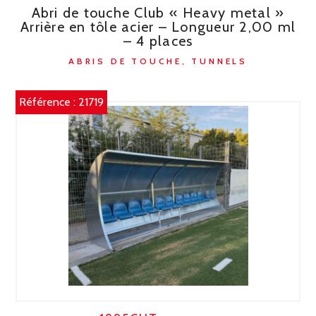
Abri de touche Club « Heavy metal »
Arrière en tôle acier – Longueur 2,00 ml
– 4 places
ABRIS DE TOUCHE, TUNNELS
Référence :
21719