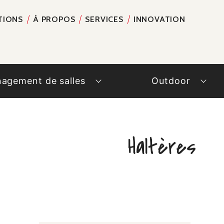
TIONS
À PROPOS
SERVICES
INNOVATION
RECH
agement de salles
Outdoor
Haltères