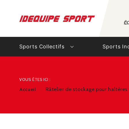
Panneau de gestion des cookies
C
Sports Collectifs
Sports In
VOUS ÊTES ICI :
Râtelier de stockage pour haltère
Accueil