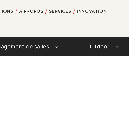
TIONS
À PROPOS
SERVICES
INNOVATION
RECH
agement de salles
Outdoor