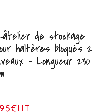
âtelier de stockage
our haltères bloqués 2
iveaux – Longueur 230
m
395€HT