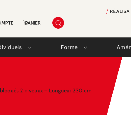
RÉALISA
OMPTE
PANIER
dividuels
Forme
Amén
s bloqués 2 niveaux – Longueur 230 cm