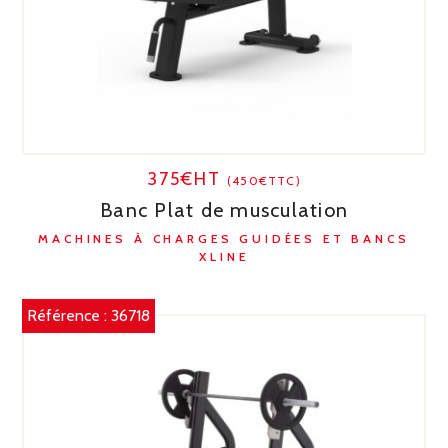
375€HT
(450€TTC)
Banc Plat de musculation
MACHINES À CHARGES GUIDÉES ET BANCS
XLINE
Référence :
36718