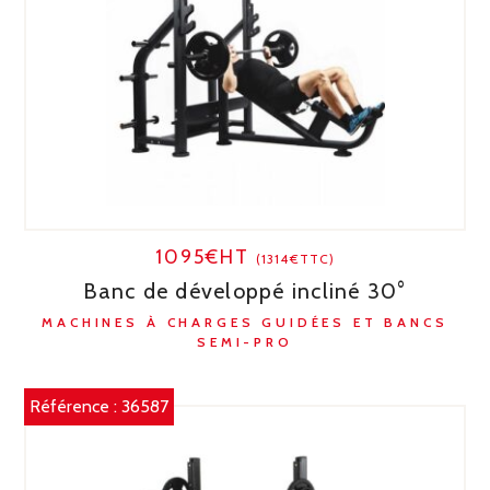
1095€HT
(1314€TTC)
Banc de développé incliné 30°
MACHINES À CHARGES GUIDÉES ET BANCS
SEMI-PRO
Référence :
36587