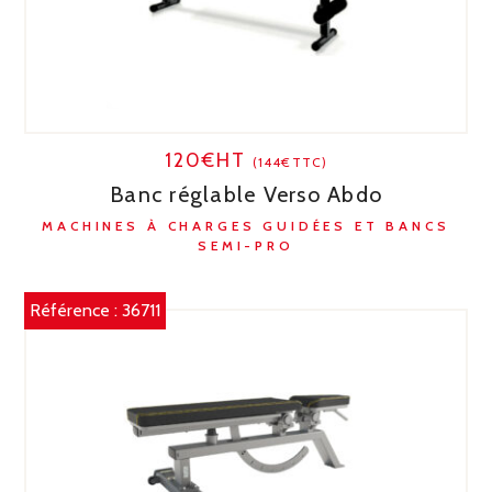
120€HT
(144€TTC)
Banc réglable Verso Abdo
MACHINES À CHARGES GUIDÉES ET BANCS
SEMI-PRO
Référence :
36711