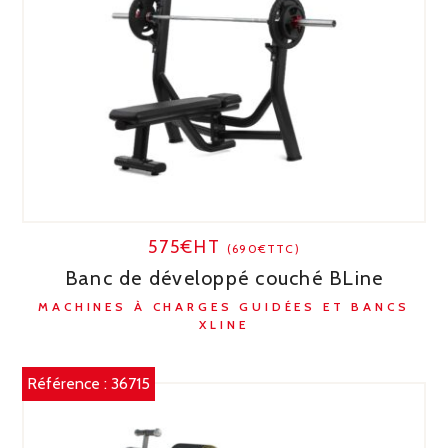
575€HT
(690€TTC)
Banc de développé couché BLine
MACHINES À CHARGES GUIDÉES ET BANCS
XLINE
Référence :
36715