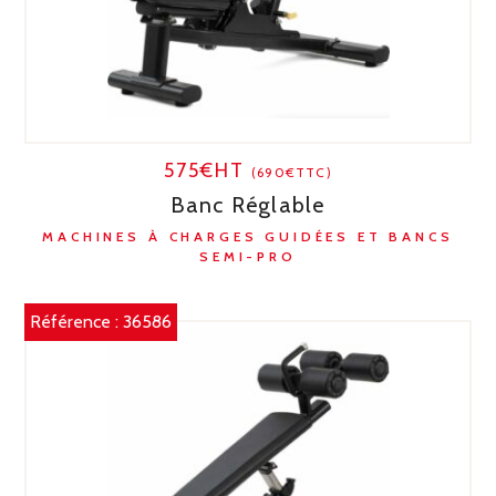
575€HT
(690€TTC)
Banc Réglable
MACHINES À CHARGES GUIDÉES ET BANCS
SEMI-PRO
Référence :
36586