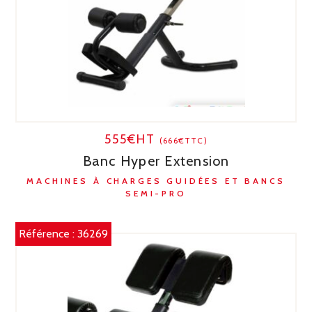
555€HT
(666€TTC)
Banc Hyper Extension
MACHINES À CHARGES GUIDÉES ET BANCS
SEMI-PRO
Référence :
36269