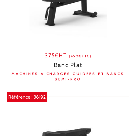
375€HT
(450€TTC)
Banc Plat
MACHINES À CHARGES GUIDÉES ET BANCS
SEMI-PRO
Référence :
36192