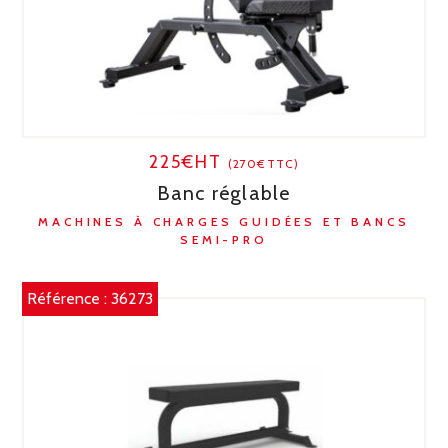
225€HT
(270€TTC)
Banc réglable
MACHINES À CHARGES GUIDÉES ET BANCS
SEMI-PRO
Référence :
36273