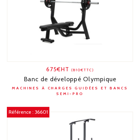
675€HT
(810€TTC)
Banc de développé Olympique
MACHINES À CHARGES GUIDÉES ET BANCS
SEMI-PRO
Référence :
36601