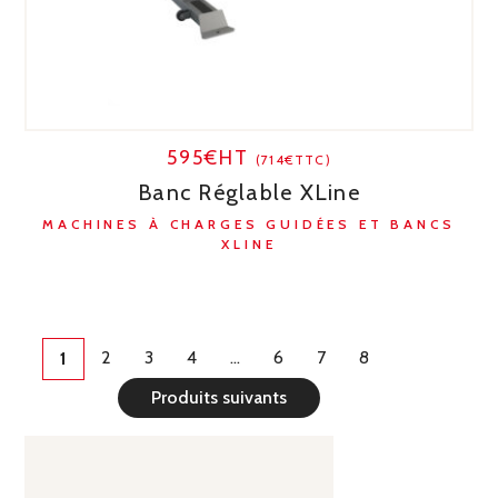
595€HT
(714€TTC)
Banc Réglable XLine
MACHINES À CHARGES GUIDÉES ET BANCS
XLINE
2
3
4
…
6
7
8
1
Produits suivants