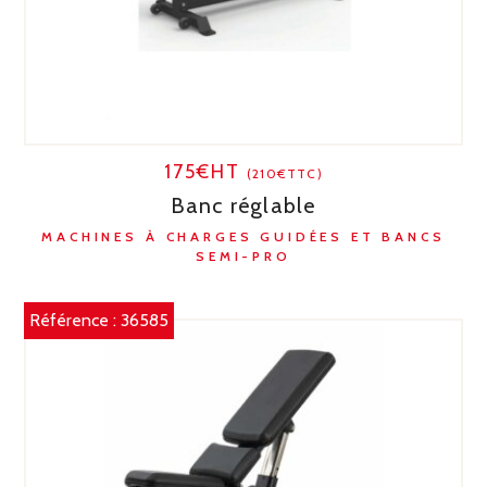
175€HT
(210€TTC)
Banc réglable
MACHINES À CHARGES GUIDÉES ET BANCS
SEMI-PRO
Référence :
36585