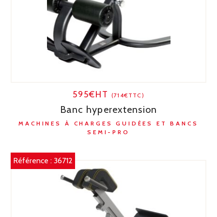
595€HT
(714€TTC)
Banc hyperextension
MACHINES À CHARGES GUIDÉES ET BANCS
SEMI-PRO
Référence :
36712