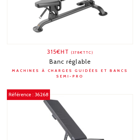
315€HT
(378€TTC)
Banc réglable
MACHINES À CHARGES GUIDÉES ET BANCS
SEMI-PRO
Référence :
36268