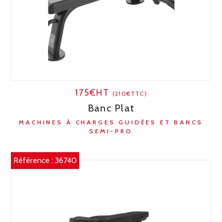
175€HT
(210€TTC)
Banc Plat
MACHINES À CHARGES GUIDÉES ET BANCS
SEMI-PRO
Référence :
36740