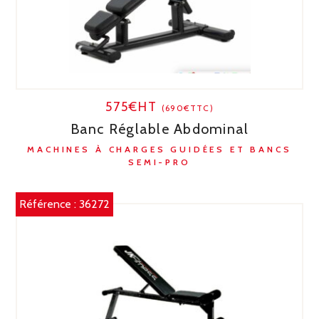
575€HT
(690€TTC)
Banc Réglable Abdominal
MACHINES À CHARGES GUIDÉES ET BANCS
SEMI-PRO
Référence :
36272