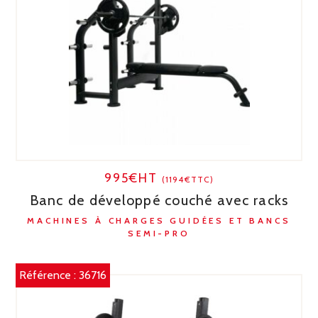
995€HT
(1194€TTC)
Banc de développé couché avec racks
MACHINES À CHARGES GUIDÉES ET BANCS
SEMI-PRO
Référence :
36716