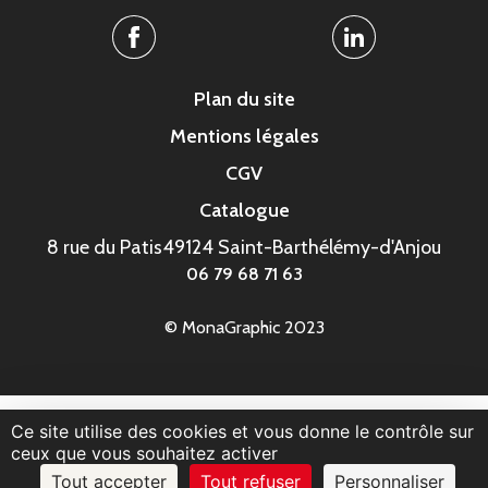
Facebook
Linkedin
Plan du site
Mentions légales
CGV
Catalogue
8 rue du Patis
49124 Saint-Barthélémy-d'Anjou
06 79 68 71 63
© MonaGraphic 2023
Ce site utilise des cookies et vous donne le contrôle sur
ceux que vous souhaitez activer
Tout accepter
Tout refuser
Personnaliser