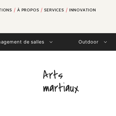
TIONS
À PROPOS
SERVICES
INNOVATION
RECH
agement de salles
Outdoor
Arts
martiaux