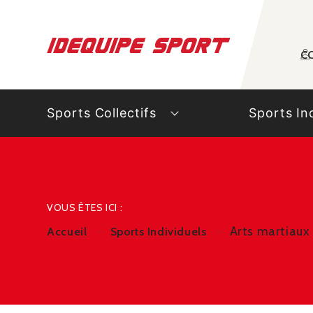
Panneau de gestion des cookies
C
Sports Collectifs
Sports In
VOUS ÊTES ICI :
Arts martiaux
Accueil
Sports Individuels