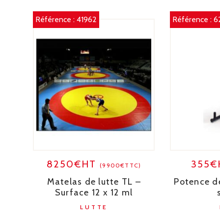
Référence :
41962
Référence :
6
8250€HT
355
(9900€TTC)
Matelas de lutte TL –
Potence d
Surface 12 x 12 ml
LUTTE