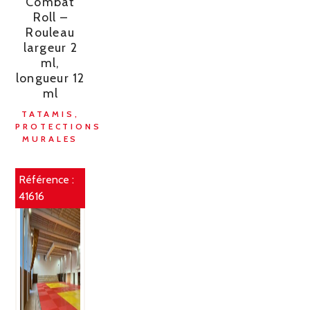
Combat
Roll –
Rouleau
largeur 2
ml,
longueur 12
ml
TATAMIS,
PROTECTIONS
MURALES
Référence :
41616