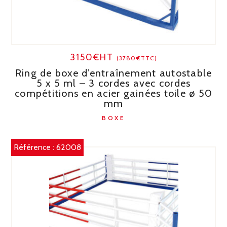
3150€HT
(3780€TTC)
Ring de boxe d’entraînement autostable
5 x 5 ml – 3 cordes avec cordes
compétitions en acier gainées toile ø 50
mm
BOXE
Référence :
62008