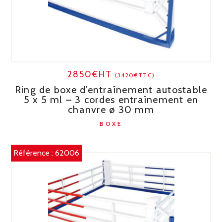
2850€HT
(3420€TTC)
Ring de boxe d’entraînement autostable
5 x 5 ml – 3 cordes entraînement en
chanvre ø 30 mm
BOXE
Référence :
62006