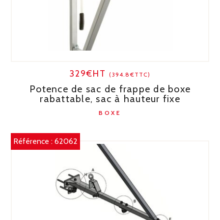
329€HT
(394.8€TTC)
Potence de sac de frappe de boxe
rabattable, sac à hauteur fixe
BOXE
Référence :
62062