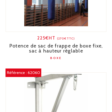
225€HT
(270€TTC)
Potence de sac de frappe de boxe fixe,
sac à hauteur réglable
BOXE
Référence :
62060