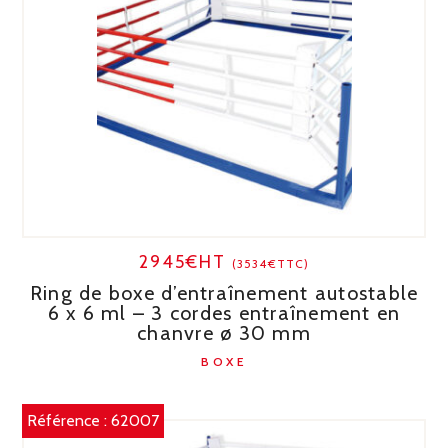
2945€HT
(3534€TTC)
Ring de boxe d’entraînement autostable
6 x 6 ml – 3 cordes entraînement en
chanvre ø 30 mm
BOXE
Référence :
62007