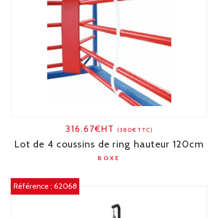
316.67€HT
(380€TTC)
Lot de 4 coussins de ring hauteur 120cm
BOXE
Référence :
62068