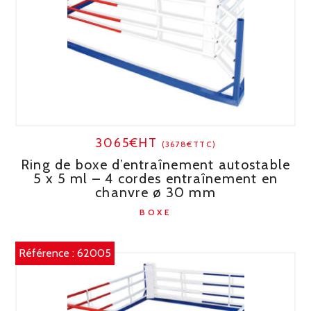
3065€HT
(3678€TTC)
Ring de boxe d’entraînement autostable
5 x 5 ml – 4 cordes entraînement en
chanvre ø 30 mm
BOXE
Référence :
62005