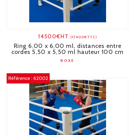
14500€HT
(17400€TTC)
Ring 6,00 x 6,00 ml, distances entre
cordes 5,50 x 5,50 ml hauteur 100 cm
BOXE
Référence :
62002