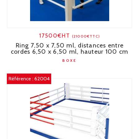
17500€HT
(21000€TTC)
Ring 7,50 x 7,50 ml, distances entre
cordes 6,50 x 6,50 ml, hauteur 100 cm
BOXE
Référence :
62004