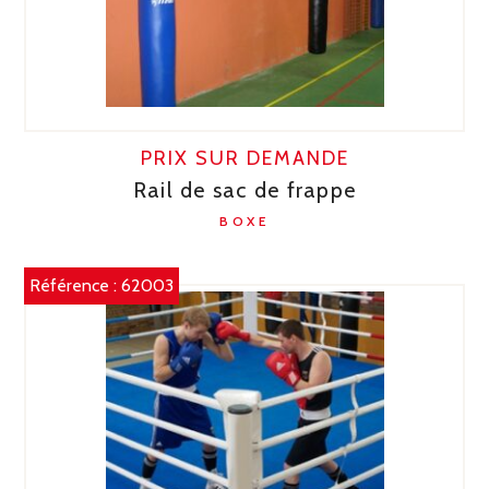
PRIX SUR DEMANDE
Rail de sac de frappe
BOXE
Référence :
62003