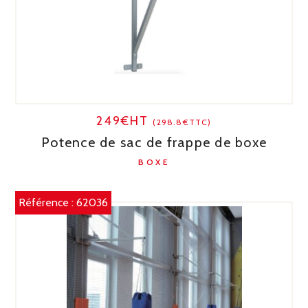
249€HT
(298.8€TTC)
Potence de sac de frappe de boxe
BOXE
Référence :
62036