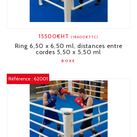
15500€HT
(18600€TTC)
Ring 6,50 x 6,50 ml, distances entre
cordes 5,50 x 5,50 ml
BOXE
Référence :
62001