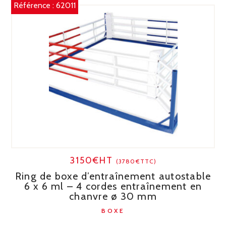
Référence :
62011
3150€HT
(3780€TTC)
Ring de boxe d’entraînement autostable
6 x 6 ml – 4 cordes entraînement en
chanvre ø 30 mm
BOXE