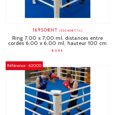
16950€HT
(20340€TTC)
Ring 7,00 x 7,00 ml, distances entre
cordes 6,00 x 6,00 ml, hauteur 100 cm
BOXE
Référence :
62000