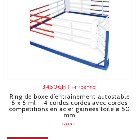
3450€HT
(4140€TTC)
Ring de boxe d’entraînement autostable
6 x 6 ml – 4 cordes cordes avec cordes
compétitions en acier gainées toile ø 50
mm
BOXE