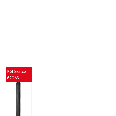
Référence :
62063