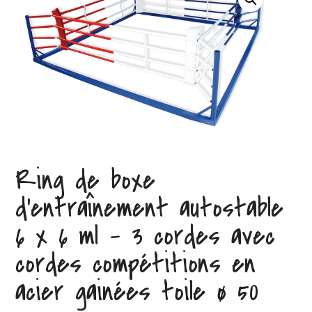
Ring de boxe
d’entraînement autostable
6 x 6 ml – 3 cordes avec
cordes compétitions en
acier gainées toile ø 50