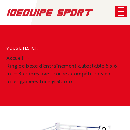
Panneau de gestion des cookies
CHERCHER
VOUS ÊTES ICI :
Accueil
Ring de boxe d’entraînement autostable 6 x 6
ml – 3 cordes avec cordes compétitions en
acier gainées toile ø 50 mm