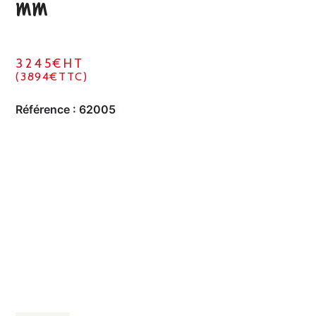
mm
3245€HT
(3894€TTC)
Référence :
62005