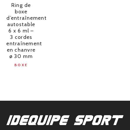
Ring de
boxe
d’entraînement
autostable
6 x 6 ml –
3 cordes
entraînement
en chanvre
ø 30 mm
BOXE