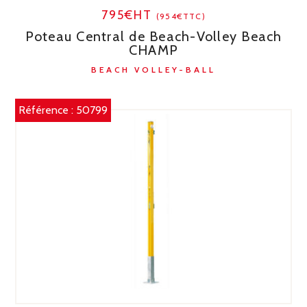
795€HT
(954€TTC)
Poteau Central de Beach-Volley Beach
CHAMP
BEACH VOLLEY-BALL
Référence :
50799