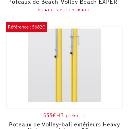
Poteaux de Beach-Volley Beach EXPERT
BEACH VOLLEY-BALL
Référence :
56820
555€HT
(666€TTC)
Poteaux de Volley-ball extérieurs Heavy