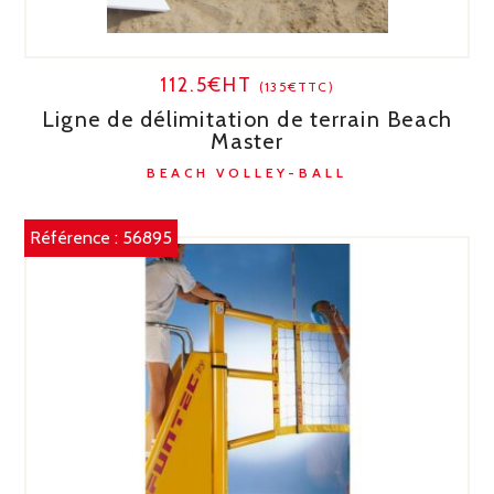
112.5€HT
(135€TTC)
Ligne de délimitation de terrain Beach
Master
BEACH VOLLEY-BALL
Référence :
56895