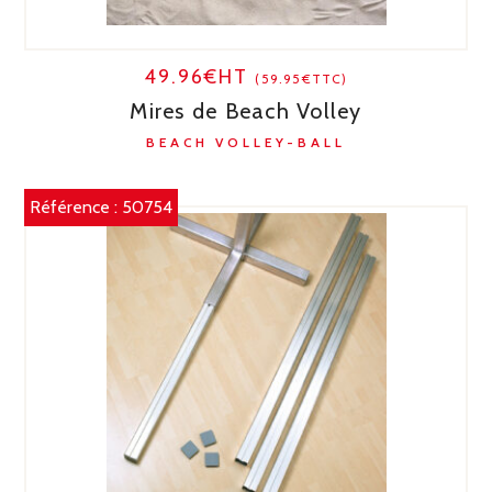
49.96€HT
(59.95€TTC)
Mires de Beach Volley
BEACH VOLLEY-BALL
Référence :
50754