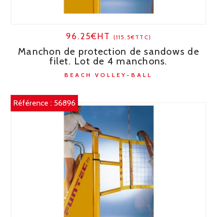
96.25€HT
(115.5€TTC)
Manchon de protection de sandows de
filet. Lot de 4 manchons.
BEACH VOLLEY-BALL
Référence :
56896