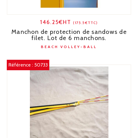
146.25€HT
(175.5€TTC)
Manchon de protection de sandows de
filet. Lot de 6 manchons.
BEACH VOLLEY-BALL
Référence :
50733