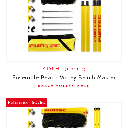
415€HT
(498€TTC)
Ensemble Beach Volley Beach Master
BEACH VOLLEY-BALL
Référence :
50760