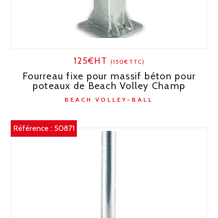
125€HT
(150€TTC)
Fourreau fixe pour massif béton pour
poteaux de Beach Volley Champ
BEACH VOLLEY-BALL
Référence :
50871