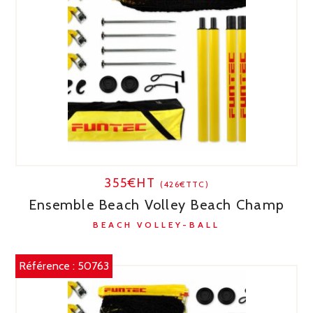
355€HT
(426€TTC)
Ensemble Beach Volley Beach Champ
BEACH VOLLEY-BALL
Référence :
50763