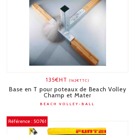
135€HT
(162€TTC)
Base en T pour poteaux de Beach Volley
Champ et Mater
BEACH VOLLEY-BALL
Référence :
50761