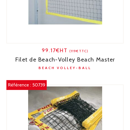
99.17€HT
(119€TTC)
Filet de Beach-Volley Beach Master
BEACH VOLLEY-BALL
Référence :
50739