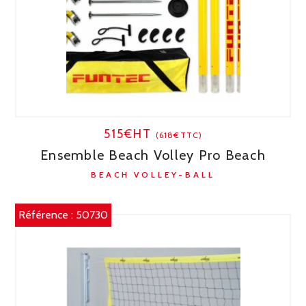
515€HT
(618€TTC)
Ensemble Beach Volley Pro Beach
BEACH VOLLEY-BALL
Référence :
50730