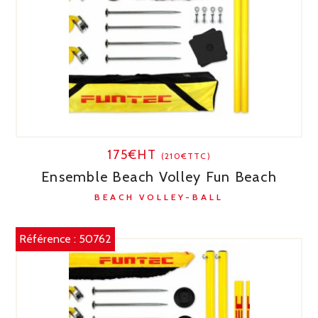
175€HT
(210€TTC)
Ensemble Beach Volley Fun Beach
BEACH VOLLEY-BALL
Référence :
50762