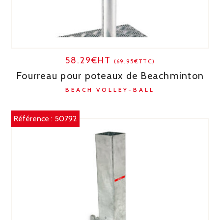
58.29€HT
(69.95€TTC)
Fourreau pour poteaux de Beachminton
BEACH VOLLEY-BALL
Référence :
50792