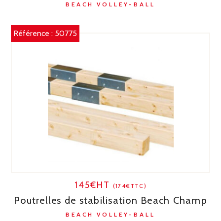
BEACH VOLLEY-BALL
Référence :
50775
145€HT
(174€TTC)
Poutrelles de stabilisation Beach Champ
BEACH VOLLEY-BALL