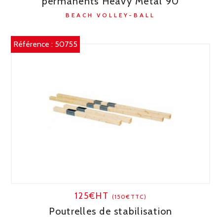
permanents Heavy Metal 90
BEACH VOLLEY-BALL
Référence :
50755
125€HT
(150€TTC)
Poutrelles de stabilisation