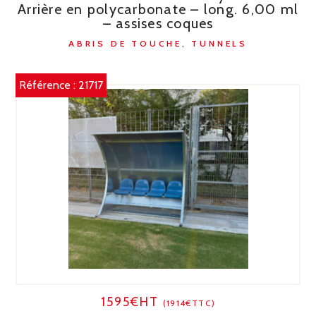
Arrière en polycarbonate – long. 6,00 ml
– assises coques
ABRIS DE TOUCHE, TUNNELS
Référence :
21717
1595€HT
(1914€TTC)