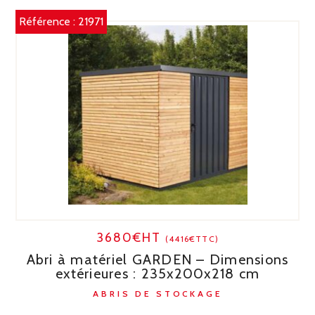
Référence :
21971
3680€HT
(4416€TTC)
Abri à matériel GARDEN – Dimensions
extérieures : 235x200x218 cm
ABRIS DE STOCKAGE