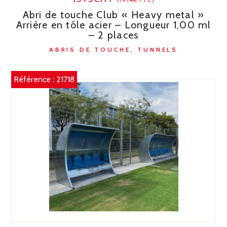
Abri de touche Club « Heavy metal »
Arrière en tôle acier – Longueur 1,00 ml
– 2 places
ABRIS DE TOUCHE, TUNNELS
Référence :
21718