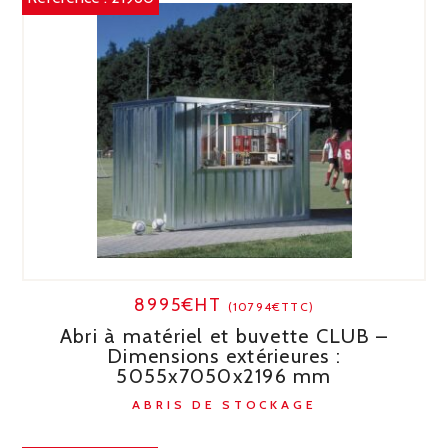
8995€HT
(10794€TTC)
Abri à matériel et buvette CLUB –
Dimensions extérieures :
5055x7050x2196 mm
ABRIS DE STOCKAGE