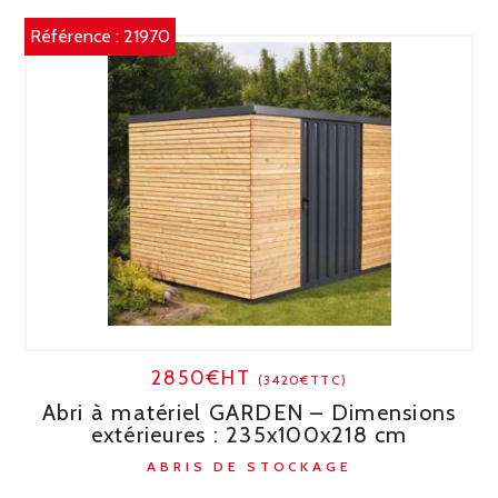
Référence :
21970
2850€HT
(3420€TTC)
Abri à matériel GARDEN – Dimensions
extérieures : 235x100x218 cm
ABRIS DE STOCKAGE