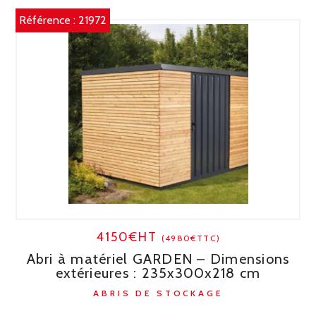
Référence :
21972
4150€HT
(4980€TTC)
Abri à matériel GARDEN – Dimensions
extérieures : 235x300x218 cm
ABRIS DE STOCKAGE