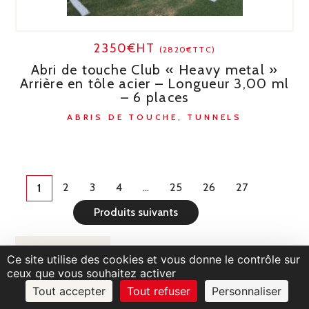
2350€HT
(2820€TTC)
Abri de touche Club « Heavy metal »
Arrière en tôle acier – Longueur 3,00 ml
– 6 places
ABRIS DE TOUCHE, TUNNELS
2
3
4
…
25
26
27
1
Produits suivants
Ce site utilise des cookies et vous donne le contrôle sur
ceux que vous souhaitez activer
Tout accepter
Tout refuser
Personnaliser