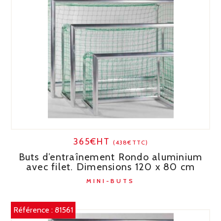
365€HT
(438€TTC)
Buts d’entraînement Rondo aluminium
avec filet. Dimensions 120 x 80 cm
MINI-BUTS
Référence :
81561