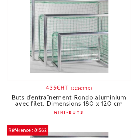
435€HT
(522€TTC)
Buts d’entraînement Rondo aluminium
avec filet. Dimensions 180 x 120 cm
MINI-BUTS
Référence :
81562