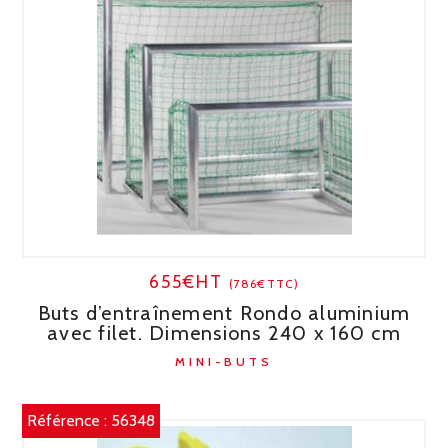
655€HT
(786€TTC)
Buts d’entraînement Rondo aluminium
avec filet. Dimensions 240 x 160 cm
MINI-BUTS
Référence :
56348