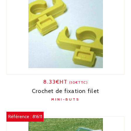
8.33€HT
(10€TTC)
Crochet de fixation filet
MINI-BUTS
Référence :
81611