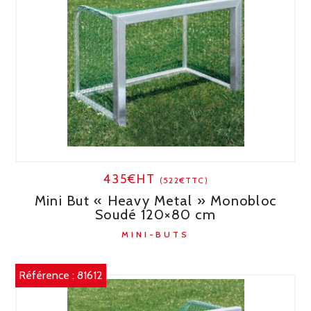
435€HT
(522€TTC)
Mini But « Heavy Metal » Monobloc
Soudé 120×80 cm
MINI-BUTS
Référence :
81612