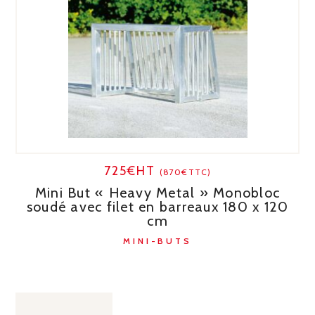
725€HT
(870€TTC)
Mini But « Heavy Metal » Monobloc
soudé avec filet en barreaux 180 x 120
cm
MINI-BUTS