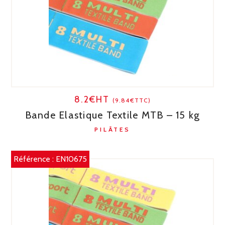
8.2€HT
(9.84€TTC)
Bande Elastique Textile MTB – 15 kg
PILÂTES
Référence :
EN10675