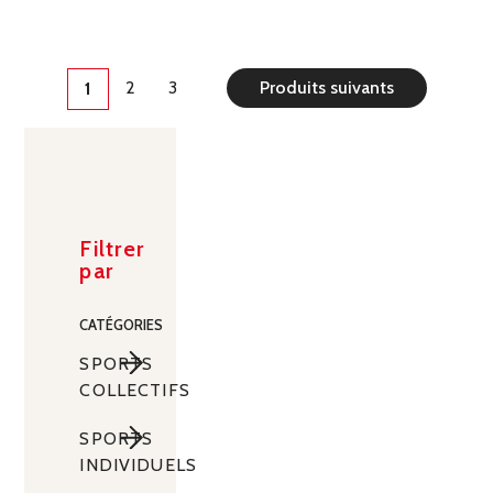
2
3
Produits suivants
1
Filtrer
par
CATÉGORIES
SPORTS
COLLECTIFS
Sports
SPORTS
de
INDIVIDUELS
Sable