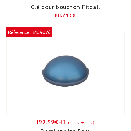
Clé pour bouchon Fitball
PILÂTES
Référence :
E109076
199.99€HT
(239.99€TTC)