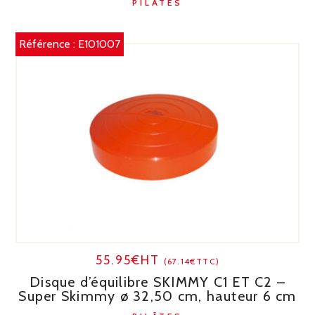
PILÂTES
Référence :
E101007
55.95€HT
(67.14€TTC)
Disque d’équilibre SKIMMY C1 ET C2 –
Super Skimmy ø 32,50 cm, hauteur 6 cm