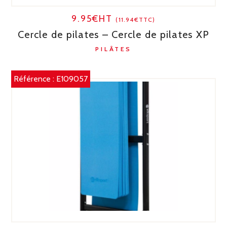
9.95€HT
(11.94€TTC)
Cercle de pilates – Cercle de pilates XP
PILÂTES
Référence :
E109057