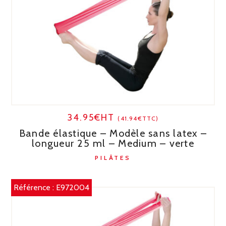
34.95€HT
(41.94€TTC)
Bande élastique – Modèle sans latex –
longueur 25 ml – Medium – verte
PILÂTES
Référence :
E972004