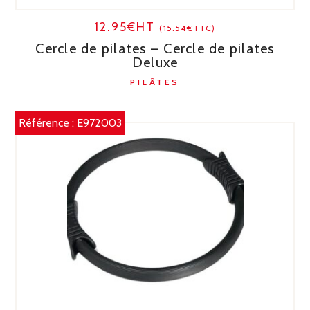
12.95€HT
(15.54€TTC)
Cercle de pilates – Cercle de pilates
Deluxe
PILÂTES
Référence :
E972003