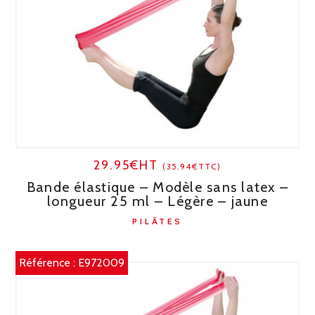
29.95€HT
(35.94€TTC)
Bande élastique – Modèle sans latex –
longueur 25 ml – Légère – jaune
PILÂTES
Référence :
E972009