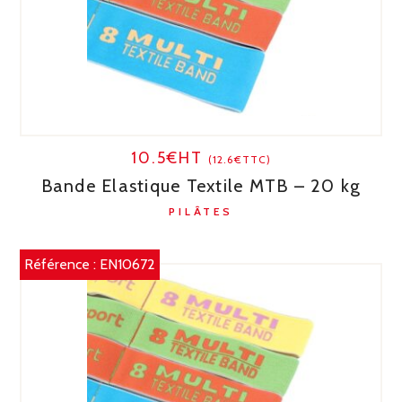
10.5€HT
(12.6€TTC)
Bande Elastique Textile MTB – 20 kg
PILÂTES
Référence :
EN10672