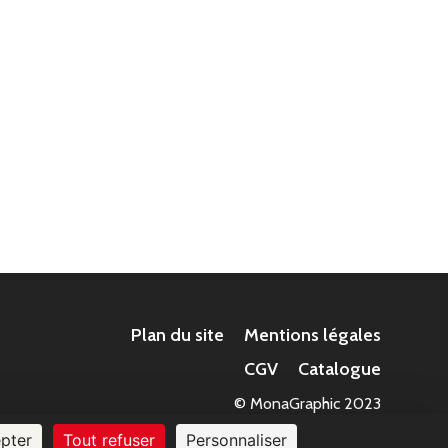
Plan du site
Mentions légales
CGV
Catalogue
© MonaGraphic 2023
pter
Tout refuser
Personnaliser