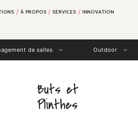
TIONS
À PROPOS
SERVICES
INNOVATION
RECH
agement de salles
Outdoor
Buts et
Plinthes