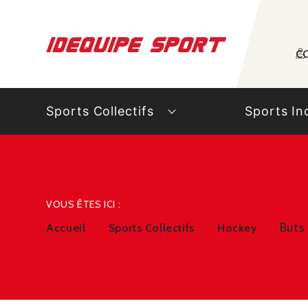
Panneau de gestion des cookies
C
Sports Collectifs
Sports In
VOUS ÊTES ICI :
Buts 
Accueil
Sports Collectifs
Hockey