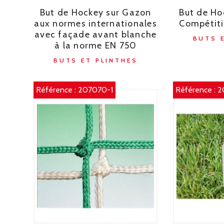
But de Hockey sur Gazon
But de Ho
aux normes internationales
Compétiti
avec façade avant blanche
BUTS 
à la norme EN 750
BUTS ET PLINTHES
Référence :
207070-1
Référence :
2