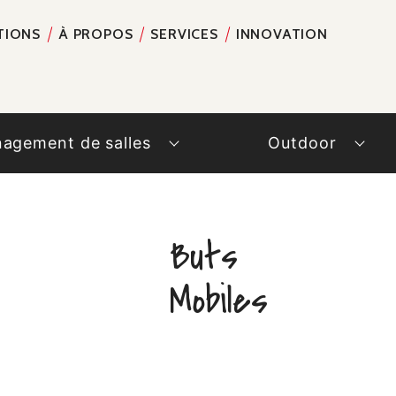
TIONS
À PROPOS
SERVICES
INNOVATION
RECH
agement de salles
Outdoor
Buts
Mobiles