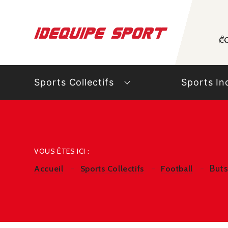
Panneau de gestion des cookies
C
Sports Collectifs
Sports In
VOUS ÊTES ICI :
Buts
Accueil
Sports Collectifs
Football