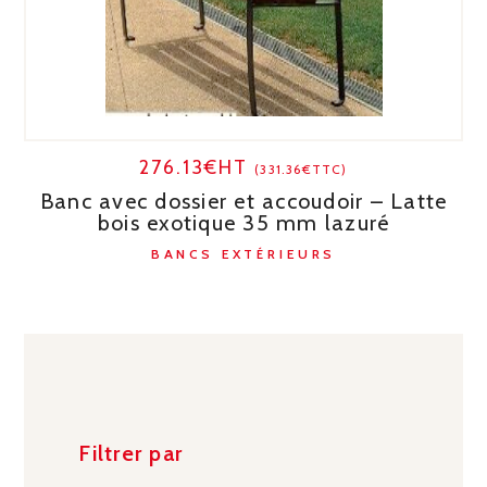
276.13€HT
(331.36€TTC)
Banc avec dossier et accoudoir – Latte
bois exotique 35 mm lazuré
BANCS EXTÉRIEURS
Filtrer par