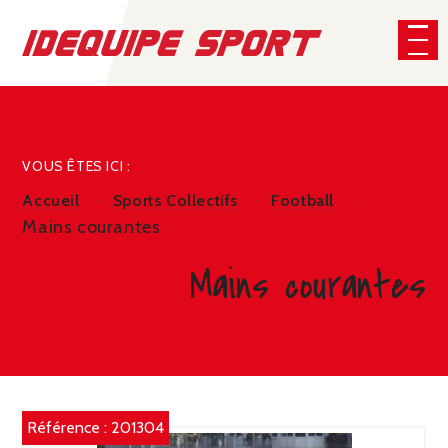
Panneau de gestion des cookies
CHERCHER
VOUS ÊTES ICI :
Accueil
Sports Collectifs
Football
Mains courantes
Mains courantes
Référence :
201304