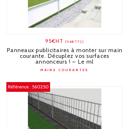
95€HT
(114€TTC)
Panneaux publicitaires à monter sur main
courante. Décuplez vos surfaces
annonceurs ! – Le ml
MAINS COURANTES
Référence :
560250