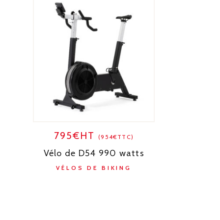
795€HT
(954€TTC)
Vélo de D54 990 watts
VÉLOS DE BIKING