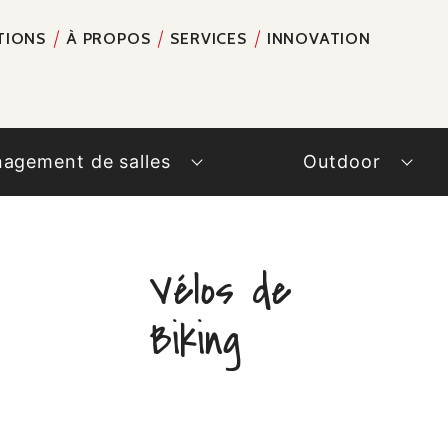
TIONS
À PROPOS
SERVICES
INNOVATION
RECH
agement de salles
Outdoor
Vélos de
Biking