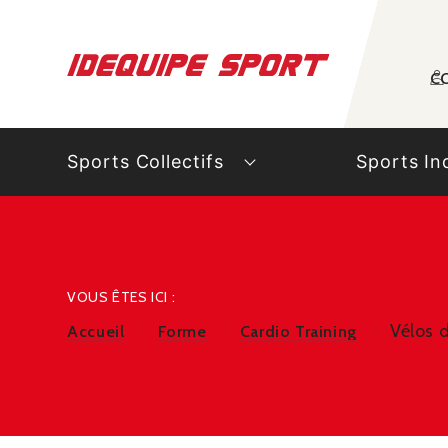
Panneau de gestion des cookies
C
Sports Collectifs
Sports In
VOUS ÊTES ICI :
Vélos d
Accueil
Forme
Cardio Training