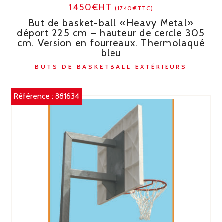
1450€HT
(1740€TTC)
But de basket-ball «Heavy Metal»
déport 225 cm – hauteur de cercle 305
cm. Version en fourreaux. Thermolaqué
bleu
BUTS DE BASKETBALL EXTÉRIEURS
Référence :
881634