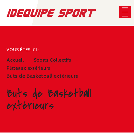
Panneau de gestion des cookies
CHERCHER
VOUS ÊTES ICI :
Accueil
Sports Collectifs
Plateaux extérieurs
Buts de Basketball extérieurs
Buts de Basketball
extérieurs