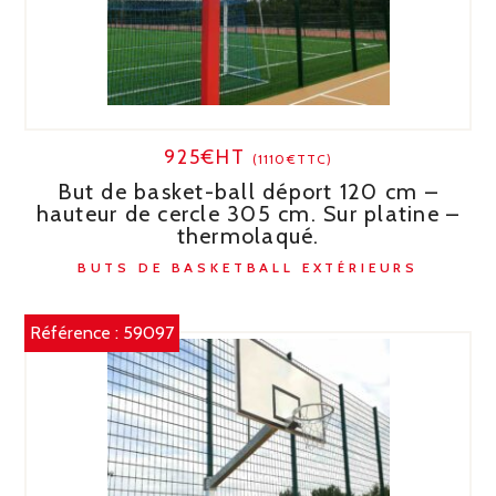
925€HT
(1110€TTC)
But de basket-ball déport 120 cm –
hauteur de cercle 305 cm. Sur platine –
thermolaqué.
BUTS DE BASKETBALL EXTÉRIEURS
Référence :
59097