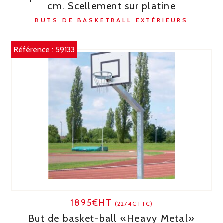
cm. Scellement sur platine
BUTS DE BASKETBALL EXTÉRIEURS
Référence :
59133
1895€HT
(2274€TTC)
But de basket-ball «Heavy Metal»