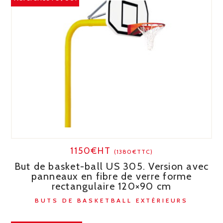
1150€HT
(1380€TTC)
But de basket-ball US 305. Version avec
panneaux en fibre de verre forme
rectangulaire 120×90 cm
BUTS DE BASKETBALL EXTÉRIEURS