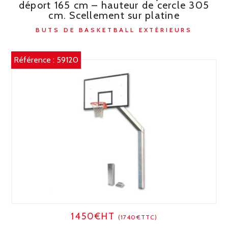
déport 165 cm – hauteur de cercle 305
cm. Scellement sur platine
BUTS DE BASKETBALL EXTÉRIEURS
Référence :
59120
1450€HT
(1740€TTC)