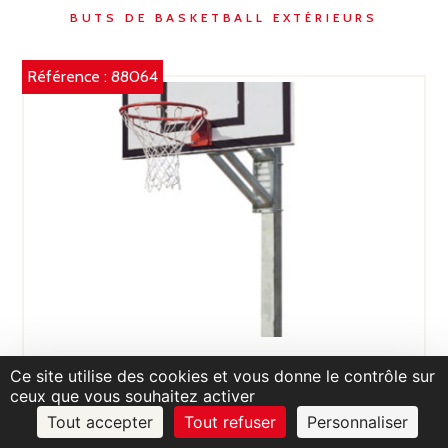
BUTS DE BASKETBALL EXTÉRIEURS
Référence :
88064
Ce site utilise des cookies et vous donne le contrôle sur
750€HT
(900€TTC)
ceux que vous souhaitez activer
But de Minibasket à hauteur variable. Sur
Tout accepter
Tout refuser
Personnaliser
platine – thermolaqué. anti vandalisme