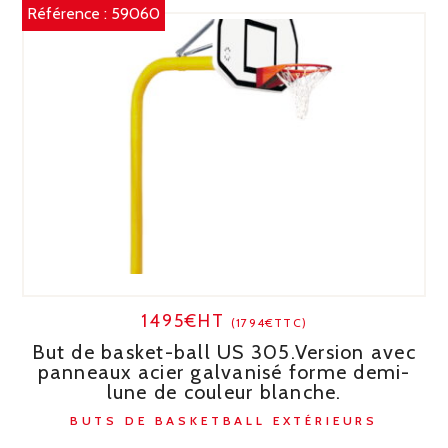
Référence :
59060
1495€HT
(1794€TTC)
But de basket-ball US 305.Version avec
panneaux acier galvanisé forme demi-
lune de couleur blanche.
BUTS DE BASKETBALL EXTÉRIEURS