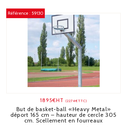
Référence :
59130
1895€HT
(2274€TTC)
But de basket-ball «Heavy Metal»
déport 165 cm – hauteur de cercle 305
cm. Scellement en fourreaux