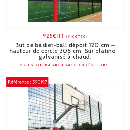
925€HT
(1110€TTC)
But de basket-ball déport 120 cm –
hauteur de cercle 305 cm. Sur platine –
galvanisé à chaud.
BUTS DE BASKETBALL EXTÉRIEURS
Référence :
590197