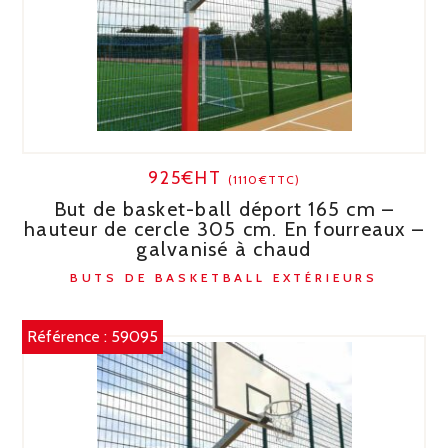
925€HT
(1110€TTC)
But de basket-ball déport 165 cm –
hauteur de cercle 305 cm. En fourreaux –
galvanisé à chaud
BUTS DE BASKETBALL EXTÉRIEURS
Référence :
59095