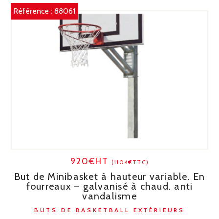
Référence :
88061
920€HT
(1104€TTC)
But de Minibasket à hauteur variable. En
fourreaux – galvanisé à chaud. anti
vandalisme
BUTS DE BASKETBALL EXTÉRIEURS