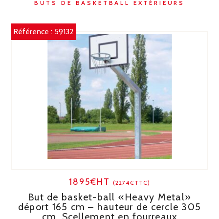
BUTS DE BASKETBALL EXTÉRIEURS
Référence :
59132
1895€HT
(2274€TTC)
But de basket-ball «Heavy Metal»
déport 165 cm – hauteur de cercle 305
cm. Scellement en fourreaux