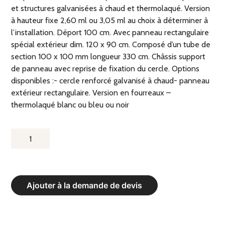
et structures galvanisées à chaud et thermolaqué. Version
à hauteur fixe 2,60 ml ou 3,05 ml au choix à déterminer à
l’installation. Déport 100 cm. Avec panneau rectangulaire
spécial extérieur dim. 120 x 90 cm. Composé d’un tube de
section 100 x 100 mm longueur 330 cm. Châssis support
de panneau avec reprise de fixation du cercle. Options
disponibles :- cercle renforcé galvanisé à chaud- panneau
extérieur rectangulaire. Version en fourreaux –
thermolaqué blanc ou bleu ou noir
QUANTITÉ
DE
BUT
DE
Ajouter à la demande de devis
BASKET-
BALL