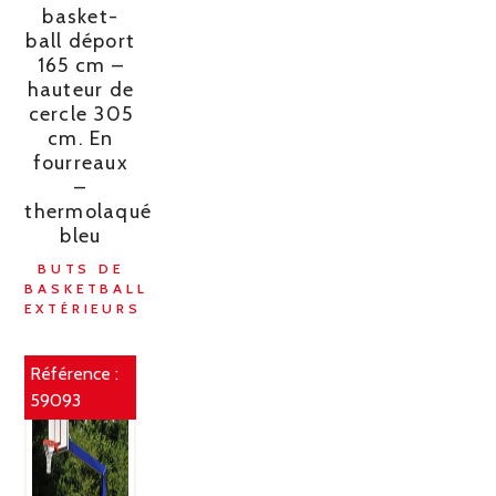
basket-
ball déport
165 cm –
hauteur de
cercle 305
cm. En
fourreaux
–
thermolaqué
bleu
BUTS DE
BASKETBALL
EXTÉRIEURS
Référence :
59093