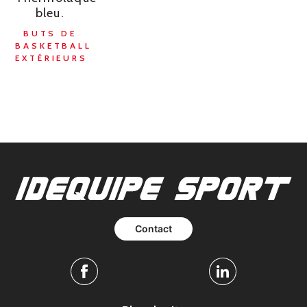
bleu.
BUTS DE
BASKETBALL
EXTÉRIEURS
Contact
Facebook
Linkedin