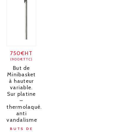
750€HT
(900€TTC)
But de
Minibasket
à hauteur
variable.
Sur platine
–
thermolaqué.
anti
vandalisme
BUTS DE