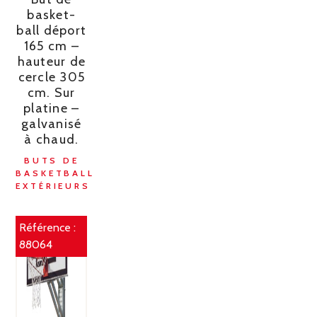
basket-
ball déport
165 cm –
hauteur de
cercle 305
cm. Sur
platine –
galvanisé
à chaud.
BUTS DE
BASKETBALL
EXTÉRIEURS
Référence :
88064