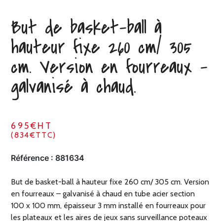
But de basket-ball à
hauteur fixe 260 cm/ 305
cm. Version en fourreaux –
galvanisé à chaud.
695€HT
(834€TTC)
Référence :
881634
But de basket-ball à hauteur fixe 260 cm/ 305 cm. Version
en fourreaux – galvanisé à chaud en tube acier section
100 x 100 mm, épaisseur 3 mm installé en fourreaux pour
les plateaux et les aires de jeux sans surveillance poteaux