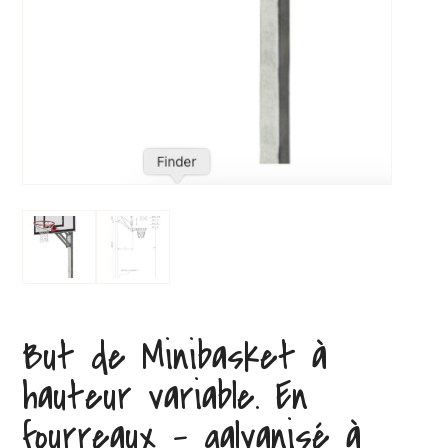
But de Minibasket à
hauteur variable. En
fourreaux – galvanisé à