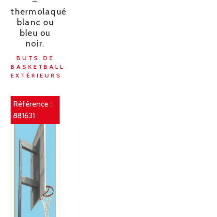
–
thermolaqué
blanc ou
bleu ou
noir.
BUTS DE
BASKETBALL
EXTÉRIEURS
Référence :
881631