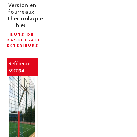
Version en
fourreaux.
Thermolaqué
bleu.
BUTS DE
BASKETBALL
EXTÉRIEURS
Référence :
590194