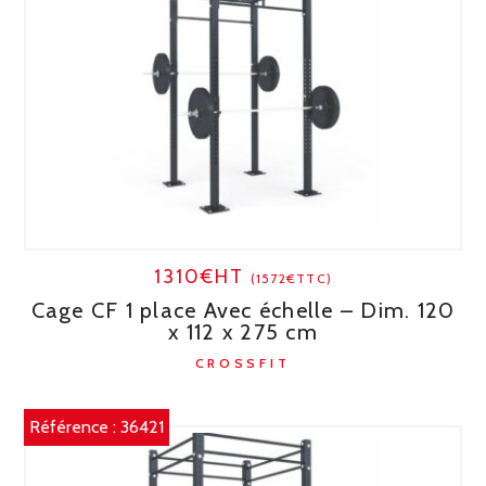
1310€HT
(1572€TTC)
Cage CF 1 place Avec échelle – Dim. 120
x 112 x 275 cm
CROSSFIT
Référence :
36421