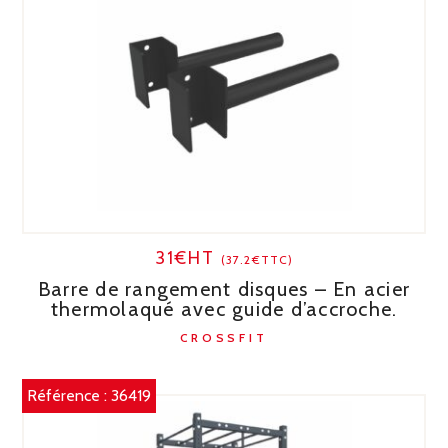
31€HT
(37.2€TTC)
Barre de rangement disques – En acier
thermolaqué avec guide d’accroche.
CROSSFIT
Référence :
36419