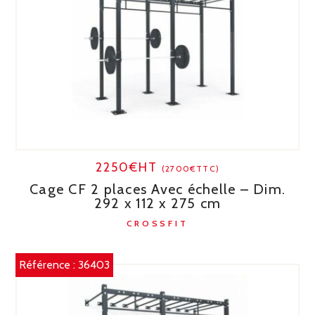
2250€HT
(2700€TTC)
Cage CF 2 places Avec échelle – Dim.
292 x 112 x 275 cm
CROSSFIT
Référence :
36403