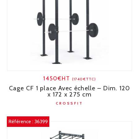
1450€HT
(1740€TTC)
Cage CF 1 place Avec échelle – Dim. 120
x 172 x 275 cm
CROSSFIT
Référence :
36399