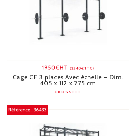
1950€HT
(2340€TTC)
Cage CF 3 places Avec échelle – Dim.
405 x 112 x 275 cm
CROSSFIT
Référence :
36433