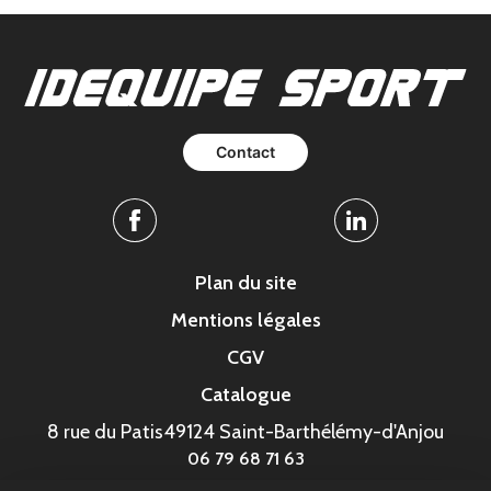
Contact
Facebook
Linkedin
Plan du site
Mentions légales
CGV
Catalogue
8 rue du Patis
49124 Saint-Barthélémy-d'Anjou
06 79 68 71 63