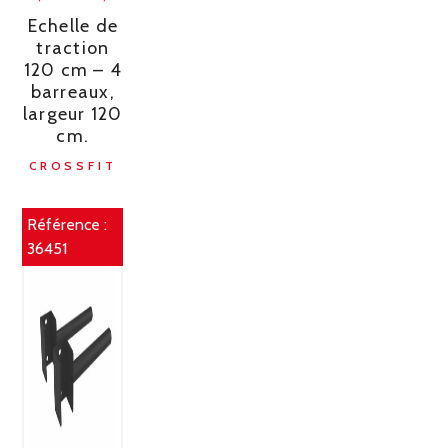
Echelle de
traction
120 cm – 4
barreaux,
largeur 120
cm.
CROSSFIT
Référence :
36451