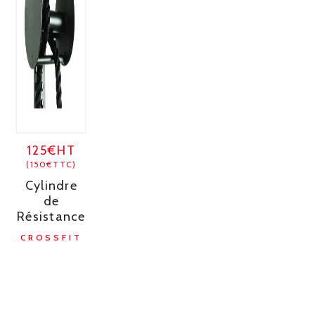
125€HT
(150€TTC)
Cylindre
de
Résistance
CROSSFIT