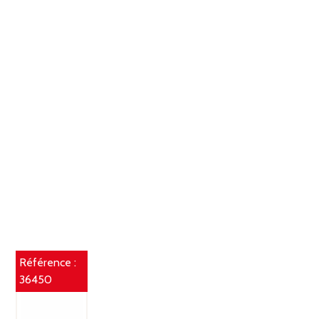
Référence :
36450