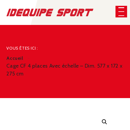
Panneau de gestion des cookies
CHERCHER
VOUS ÊTES ICI :
Accueil
Cage CF 4 places Avec échelle – Dim. 577 x 172 x
275 cm