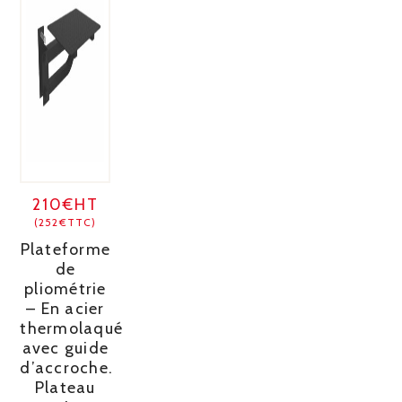
210€HT
(252€TTC)
Plateforme
de
pliométrie
– En acier
thermolaqué
avec guide
d’accroche.
Plateau