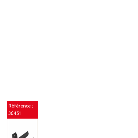
Référence :
36451