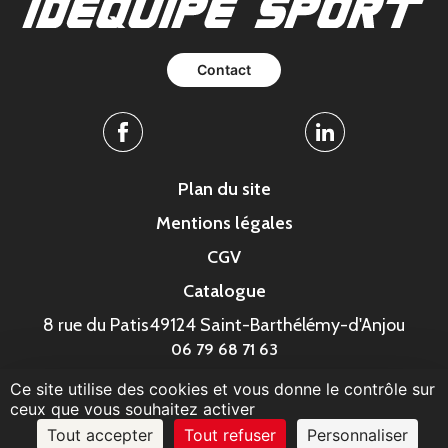
Contact
Facebook
Linkedin
Plan du site
Mentions légales
CGV
Catalogue
8 rue du Patis
49124 Saint-Barthélémy-d'Anjou
06 79 68 71 63
Ce site utilise des cookies et vous donne le contrôle sur
© MonaGraphic 2023
ceux que vous souhaitez activer
Tout accepter
Tout refuser
Personnaliser