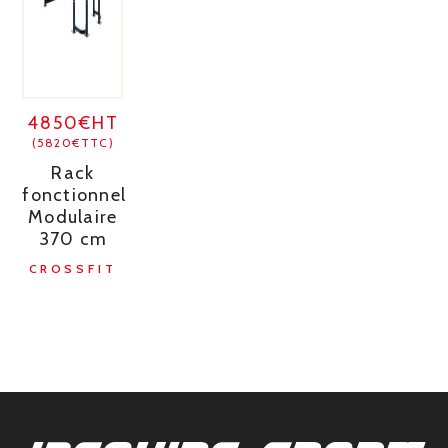
4850€HT
(5820€TTC)
Rack
fonctionnel
Modulaire
370 cm
CROSSFIT