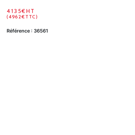
4135€HT
(4962€TTC)
Référence :
36561