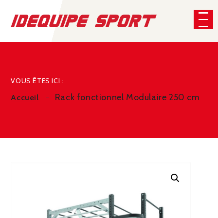
Panneau de gestion des cookies
CHERCHER
VOUS ÊTES ICI :
Rack fonctionnel Modulaire 250 cm
Accueil