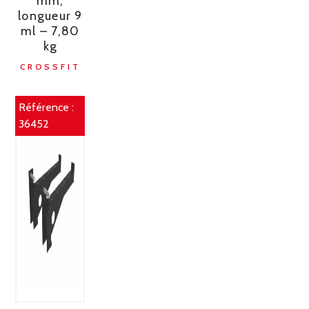
mm,
longueur 9
ml – 7,80
kg
CROSSFIT
Référence :
36452