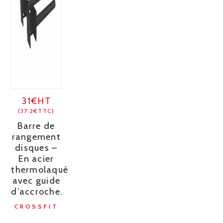
31€HT
(37.2€TTC)
Barre de
rangement
disques –
En acier
thermolaqué
avec guide
d’accroche.
CROSSFIT