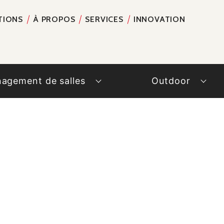
TIONS
À PROPOS
SERVICES
INNOVATION
RECH
agement de salles
Outdoor