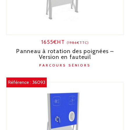
1655€HT
(1986€TTC)
Panneau à rotation des poignées –
Version en fauteuil
PARCOURS SÉNIORS
Référence :
36093