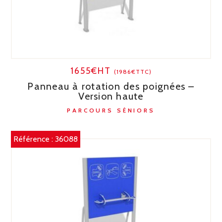
1655€HT
(1986€TTC)
Panneau à rotation des poignées –
Version haute
PARCOURS SÉNIORS
Référence :
36088