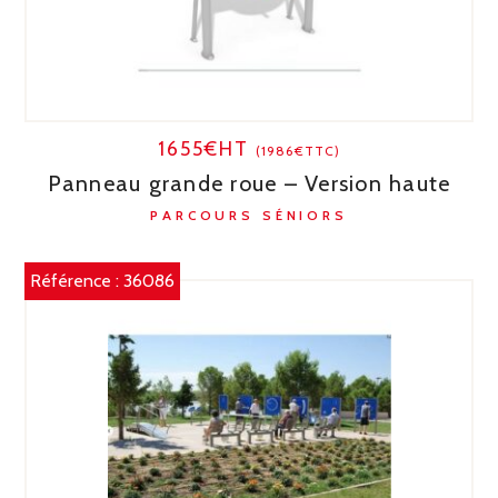
1655€HT
(1986€TTC)
Panneau grande roue – Version haute
PARCOURS SÉNIORS
Référence :
36086