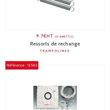
9.7€HT
(11.64€TTC)
Ressorts de rechange
TRAMPOLINES
Référence :
12563