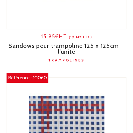
15.95€HT
(19.14€TTC)
Sandows pour trampoline 125 x 125cm –
l’unité
TRAMPOLINES
Référence :
10060