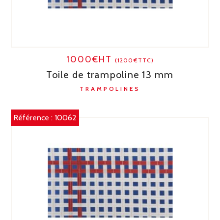
1000€HT
(1200€TTC)
Toile de trampoline 13 mm
TRAMPOLINES
Référence :
10062