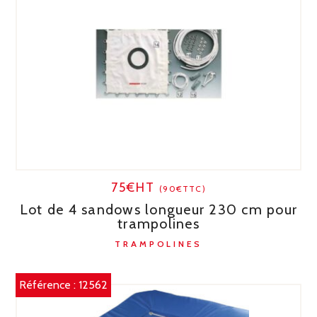
75€HT
(90€TTC)
Lot de 4 sandows longueur 230 cm pour
trampolines
TRAMPOLINES
Référence :
12562