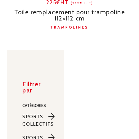
225€HT
(270€TTC)
Toile remplacement pour trampoline
112×112 cm
TRAMPOLINES
Filtrer
par
CATÉGORIES
SPORTS
COLLECTIFS
Sports
SPORTS