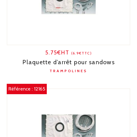
5.75€HT
(6.9€TTC)
Plaquette d’arrêt pour sandows
TRAMPOLINES
Référence :
12165