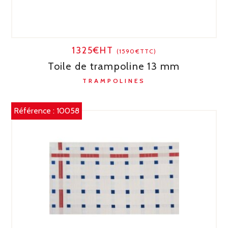
1325€HT
(1590€TTC)
Toile de trampoline 13 mm
TRAMPOLINES
Référence :
10058