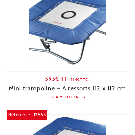
595€HT
(714€TTC)
Mini trampoline – A ressorts 112 x 112 cm
TRAMPOLINES
Référence :
12565