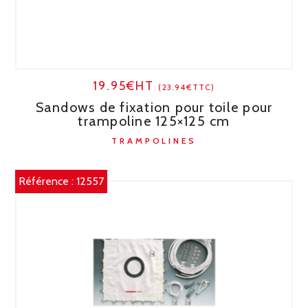
19.95€HT
(23.94€TTC)
Sandows de fixation pour toile pour
trampoline 125×125 cm
TRAMPOLINES
Référence :
12557