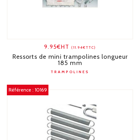
9.95€HT
(11.94€TTC)
Ressorts de mini trampolines longueur
185 mm
TRAMPOLINES
Référence :
10169