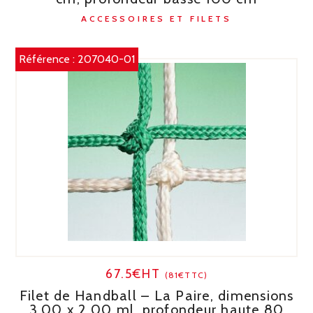
ACCESSOIRES ET FILETS
Référence :
207040-01
67.5€HT
(81€TTC)
Filet de Handball – La Paire, dimensions
3,00 x 2,00 ml, profondeur haute 80