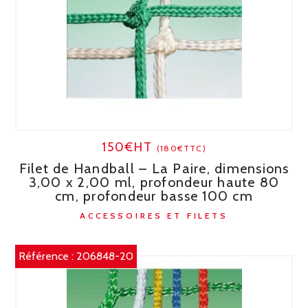
150€HT
(180€TTC)
Filet de Handball – La Paire, dimensions
3,00 x 2,00 ml, profondeur haute 80
cm, profondeur basse 100 cm
ACCESSOIRES ET FILETS
Référence :
206848-20