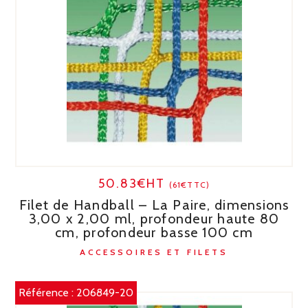
50.83€HT
(61€TTC)
Filet de Handball – La Paire, dimensions
3,00 x 2,00 ml, profondeur haute 80
cm, profondeur basse 100 cm
ACCESSOIRES ET FILETS
Référence :
206849-20