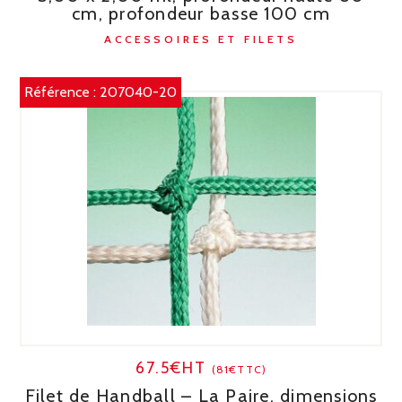
cm, profondeur basse 100 cm
ACCESSOIRES ET FILETS
Référence :
207040-20
67.5€HT
(81€TTC)
Filet de Handball – La Paire, dimensions