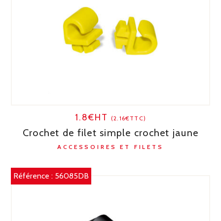
1.8€HT
(2.16€TTC)
Crochet de filet simple crochet jaune
ACCESSOIRES ET FILETS
Référence :
56085DB