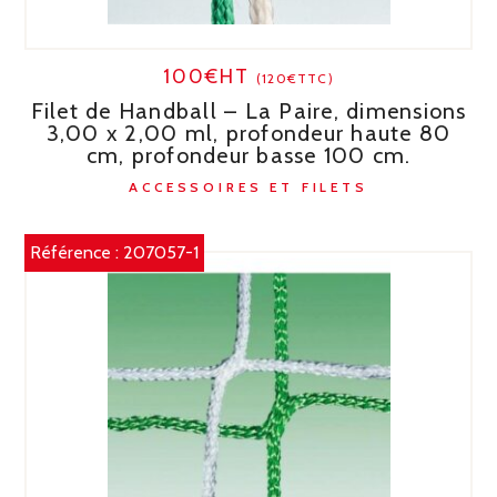
100€HT
(120€TTC)
Filet de Handball – La Paire, dimensions
3,00 x 2,00 ml, profondeur haute 80
cm, profondeur basse 100 cm.
ACCESSOIRES ET FILETS
Référence :
207057-1