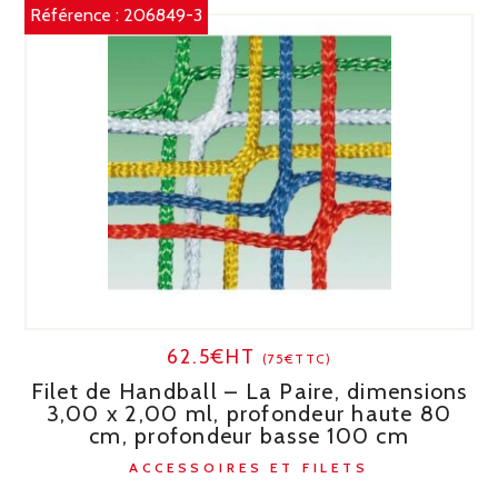
Référence :
206849-3
62.5€HT
(75€TTC)
Filet de Handball – La Paire, dimensions
3,00 x 2,00 ml, profondeur haute 80
cm, profondeur basse 100 cm
ACCESSOIRES ET FILETS