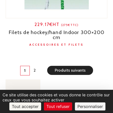
229.17€HT
(275€TTC)
Filets de hockey/hand Indoor 300×200
cm
ACCESSOIRES ET FILETS
2
Produits suivants
1
Ce site utilise des cookies et vous donne le contrôle sur
ceux que vous souhaitez activer
Tout accepter
Tout refuser
Personnaliser
Filtrer
par