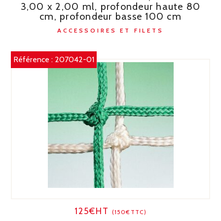
3,00 x 2,00 ml, profondeur haute 80
cm, profondeur basse 100 cm
ACCESSOIRES ET FILETS
Référence :
207042-01
125€HT
(150€TTC)