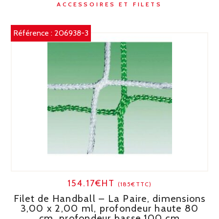
ACCESSOIRES ET FILETS
Référence :
206938-3
154.17€HT
(185€TTC)
Filet de Handball – La Paire, dimensions
3,00 x 2,00 ml, profondeur haute 80
cm, profondeur basse 100 cm