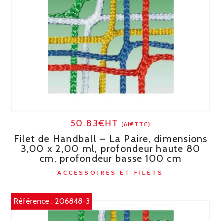
50.83€HT
(61€TTC)
Filet de Handball – La Paire, dimensions
3,00 x 2,00 ml, profondeur haute 80
cm, profondeur basse 100 cm
ACCESSOIRES ET FILETS
Référence :
206848-3