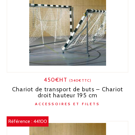
450€HT
(540€TTC)
Chariot de transport de buts – Chariot
droit hauteur 195 cm
ACCESSOIRES ET FILETS
Référence :
44100