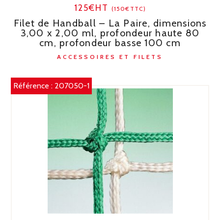
125€HT
(150€TTC)
Filet de Handball – La Paire, dimensions
3,00 x 2,00 ml, profondeur haute 80
cm, profondeur basse 100 cm
ACCESSOIRES ET FILETS
Référence :
207050-1