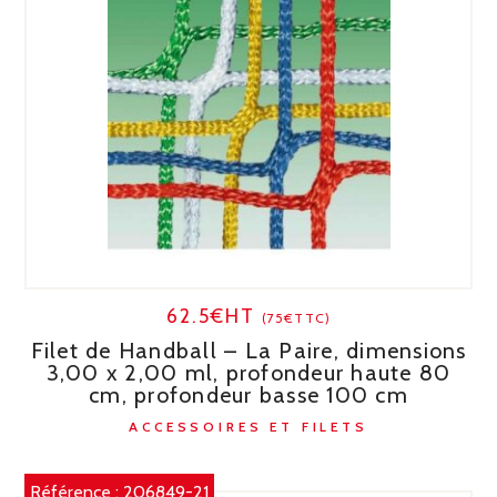
62.5€HT
(75€TTC)
Filet de Handball – La Paire, dimensions
3,00 x 2,00 ml, profondeur haute 80
cm, profondeur basse 100 cm
ACCESSOIRES ET FILETS
Référence :
206849-21