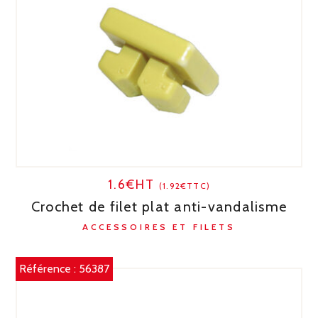
1.6€HT
(1.92€TTC)
Crochet de filet plat anti-vandalisme
ACCESSOIRES ET FILETS
Référence :
56387