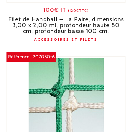
100€HT
(120€TTC)
Filet de Handball – La Paire, dimensions
3,00 x 2,00 ml, profondeur haute 80
cm, profondeur basse 100 cm.
ACCESSOIRES ET FILETS
Référence :
207050-6