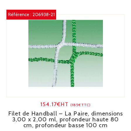
Référence :
206938-21
154.17€HT
(185€TTC)
Filet de Handball – La Paire, dimensions
3,00 x 2,00 ml, profondeur haute 80
cm, profondeur basse 100 cm