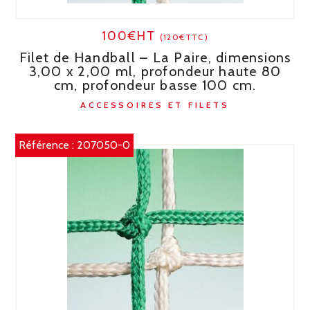
100€HT
(120€TTC)
Filet de Handball – La Paire, dimensions
3,00 x 2,00 ml, profondeur haute 80
cm, profondeur basse 100 cm.
ACCESSOIRES ET FILETS
Référence :
207050-0