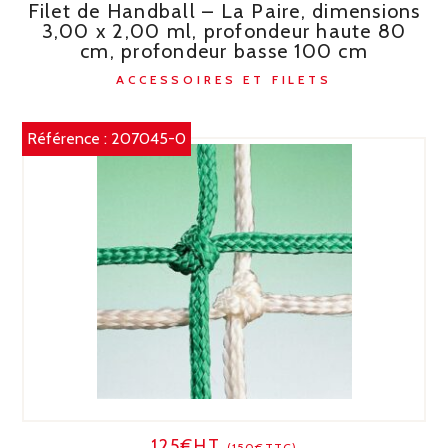
Filet de Handball – La Paire, dimensions
3,00 x 2,00 ml, profondeur haute 80
cm, profondeur basse 100 cm
ACCESSOIRES ET FILETS
Référence :
207045-0
125€HT
(150€TTC)