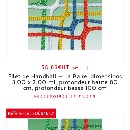
50.83€HT
(61€TTC)
Filet de Handball – La Paire, dimensions
3,00 x 2,00 ml, profondeur haute 80
cm, profondeur basse 100 cm
ACCESSOIRES ET FILETS
Référence :
206848-21