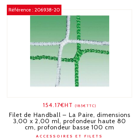
Référence :
206938-20
154.17€HT
(185€TTC)
Filet de Handball – La Paire, dimensions
3,00 x 2,00 ml, profondeur haute 80
cm, profondeur basse 100 cm
ACCESSOIRES ET FILETS