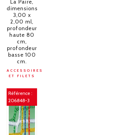
La Paire,
dimensions
3,00 x
2,00 ml,
profondeur
haute 80
cm,
profondeur
basse 100
cm.
ACCESSOIRES
ET FILETS
Référence :
206848-3