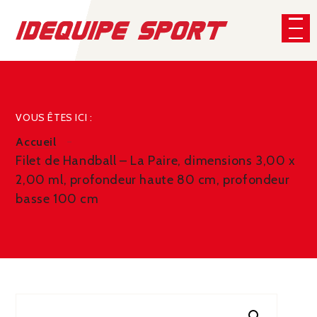
Panneau de gestion des cookies
CHERCHER
VOUS ÊTES ICI :
Accueil
Filet de Handball – La Paire, dimensions 3,00 x
2,00 ml, profondeur haute 80 cm, profondeur
basse 100 cm