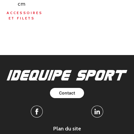
cm
ACCESSOIRES
ET FILETS
Contact
Facebook
Linkedin
Plan du site