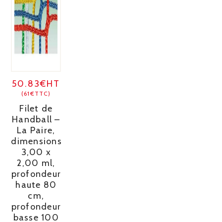
50.83€HT
(61€TTC)
Filet de
Handball –
La Paire,
dimensions
3,00 x
2,00 ml,
profondeur
haute 80
cm,
profondeur
basse 100