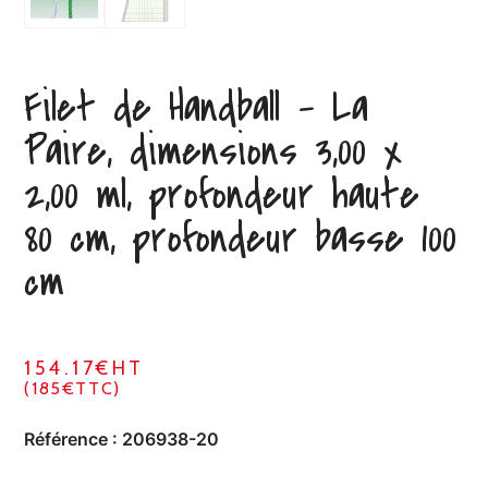
Filet de Handball – La
Paire, dimensions 3,00 x
2,00 ml, profondeur haute
80 cm, profondeur basse 100
cm
154.17€HT
(185€TTC)
Référence :
206938-20