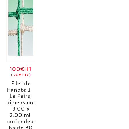
100€HT
(120€TTC)
Filet de
Handball –
La Paire,
dimensions
3,00 x
2,00 ml,
profondeur
haute 80