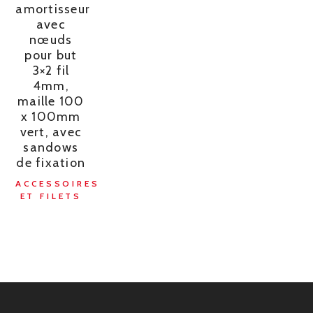
amortisseur
avec
nœuds
pour but
3×2 fil
4mm,
maille 100
x 100mm
vert, avec
sandows
de fixation
ACCESSOIRES
ET FILETS