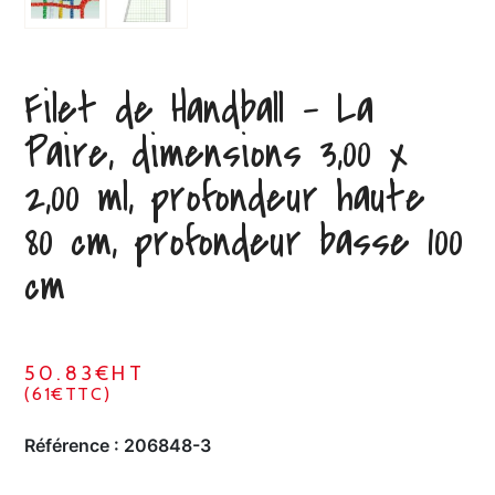
Filet de Handball – La
Paire, dimensions 3,00 x
2,00 ml, profondeur haute
80 cm, profondeur basse 100
cm
50.83€HT
(61€TTC)
Référence :
206848-3