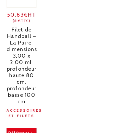
50.83€HT
(61€TTC)
Filet de
Handball –
La Paire,
dimensions
3,00 x
2,00 ml,
profondeur
haute 80
cm,
profondeur
basse 100
cm
ACCESSOIRES
ET FILETS