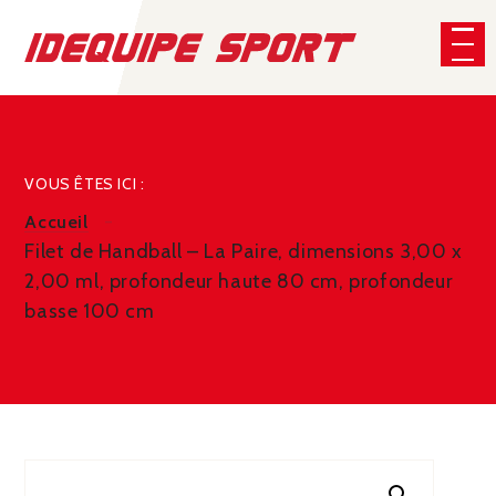
Panneau de gestion des cookies
CHERCHER
VOUS ÊTES ICI :
Accueil
Filet de Handball – La Paire, dimensions 3,00 x
2,00 ml, profondeur haute 80 cm, profondeur
basse 100 cm