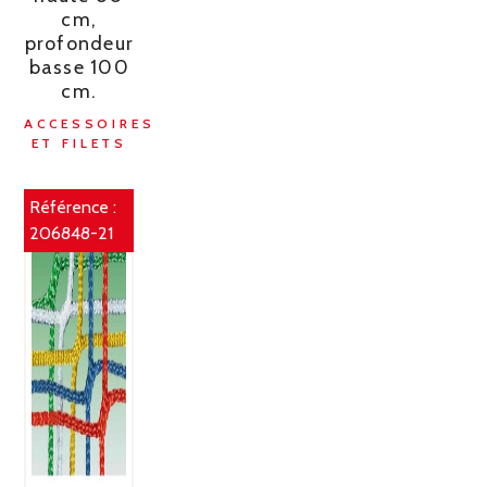
cm,
profondeur
basse 100
cm.
ACCESSOIRES
ET FILETS
Référence :
206848-21