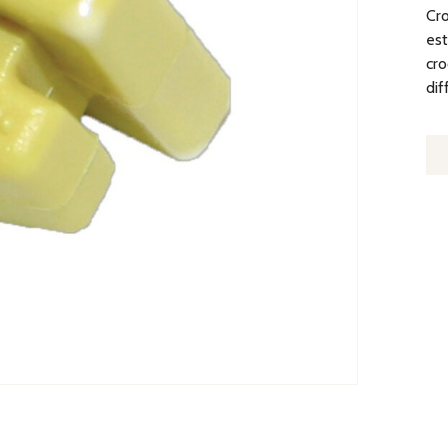
Cro
est
cro
dif
Q
D
C
D
FI
P
AN
V