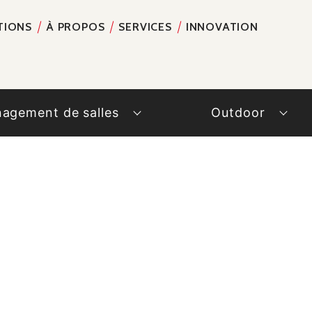
TIONS
À PROPOS
SERVICES
INNOVATION
RECH
agement de salles
Outdoor