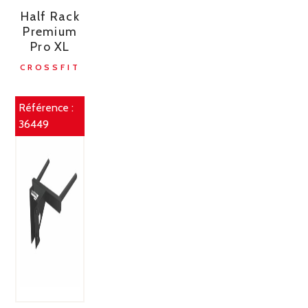
Half Rack
Premium
Pro XL
CROSSFIT
Référence :
36449