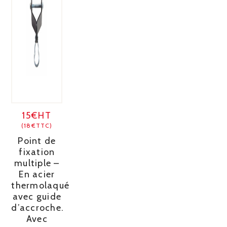
15€HT
(18€TTC)
Point de
fixation
multiple –
En acier
thermolaqué
avec guide
d’accroche.
Avec