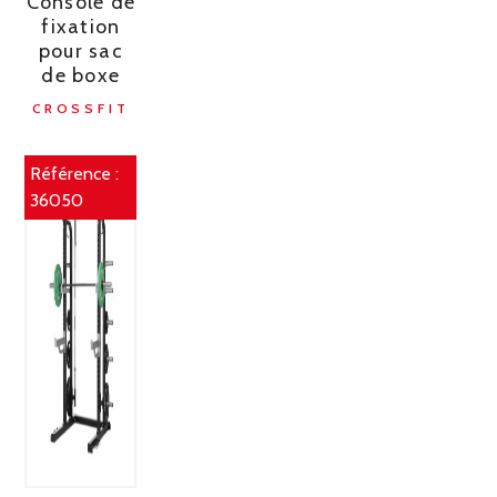
Console de
fixation
pour sac
de boxe
CROSSFIT
Référence :
36050