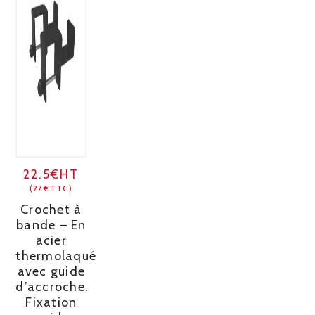
22.5€HT
(27€TTC)
Crochet à
bande – En
acier
thermolaqué
avec guide
d’accroche.
Fixation