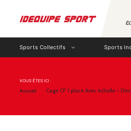
Panneau de gestion des cookies
C
Sports Collectifs
Sports In
VOUS ÊTES ICI :
Cage CF 1 place Avec échelle – Dim
Accueil