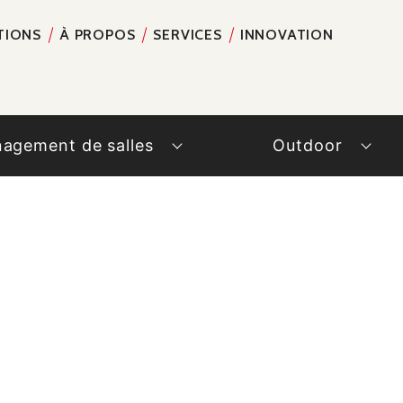
TIONS
À PROPOS
SERVICES
INNOVATION
RECH
agement de salles
Outdoor