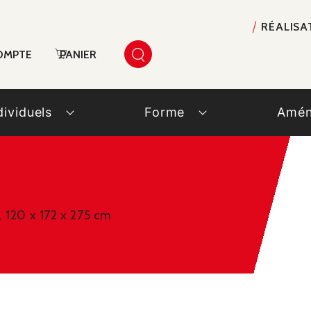
RÉALISA
OMPTE
PANIER
dividuels
Forme
Amén
. 120 x 172 x 275 cm