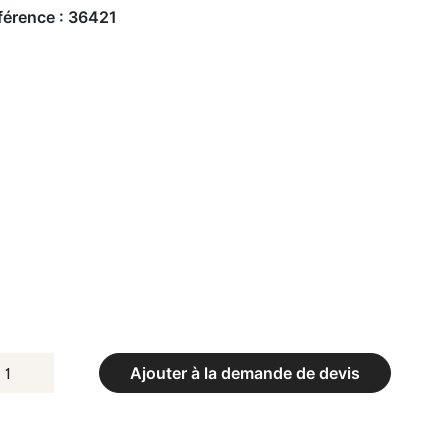
férence :
36421
UANTITÉ
Ajouter à la demande de devis
E
AGE