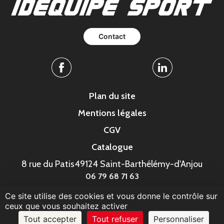
Contact
Facebook
Linkedin
Plan du site
Mentions légales
CGV
Catalogue
8 rue du Patis
49124 Saint-Barthélémy-d'Anjou
06 79 68 71 63
Ce site utilise des cookies et vous donne le contrôle sur
© MonaGraphic 2023
ceux que vous souhaitez activer
Tout accepter
Tout refuser
Personnaliser