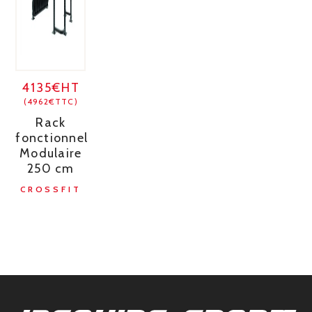
4135€HT
(4962€TTC)
Rack
fonctionnel
Modulaire
250 cm
CROSSFIT