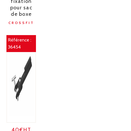
fixation
pour sac
de boxe
CROSSFIT
Référence :
36454
40€HT