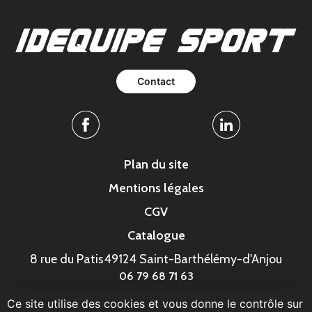
Contact
Facebook
Linkedin
Plan du site
Mentions légales
CGV
Catalogue
8 rue du Patis
49124 Saint-Barthélémy-d'Anjou
06 79 68 71 63
Ce site utilise des cookies et vous donne le contrôle sur
© MonaGraphic 2023