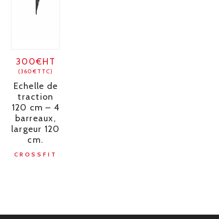
300€HT
(360€TTC)
Echelle de
traction
120 cm – 4
barreaux,
largeur 120
cm.
CROSSFIT