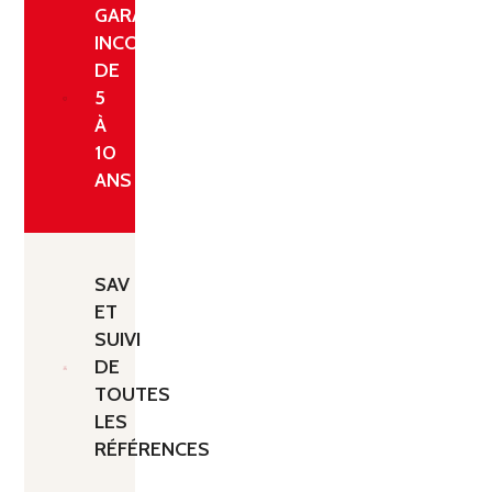
GARANTIE
INCONDITIONNELLE
DE
5
À
10
ANS
SAV
ET
SUIVI
DE
TOUTES
LES
RÉFÉRENCES