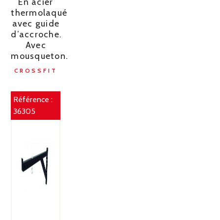
En acier
thermolaqué
avec guide
d’accroche.
Avec
mousqueton.
CROSSFIT
Référence :
36305