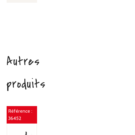
Autres
produits
Référence :
36452