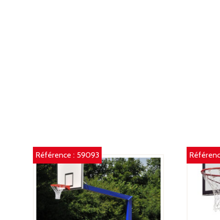
Référence :
59093
Référenc