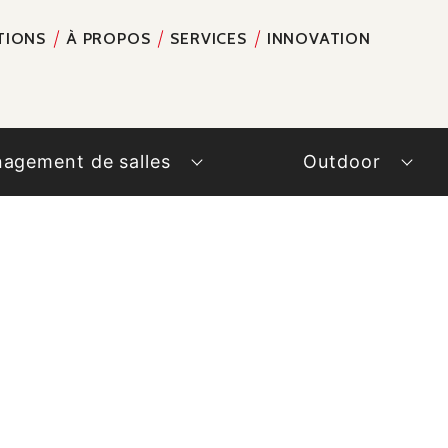
TIONS
À PROPOS
SERVICES
INNOVATION
RECH
agement de salles
Outdoor