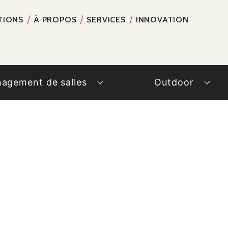
TIONS
À PROPOS
SERVICES
INNOVATION
RECH
agement de salles
Outdoor