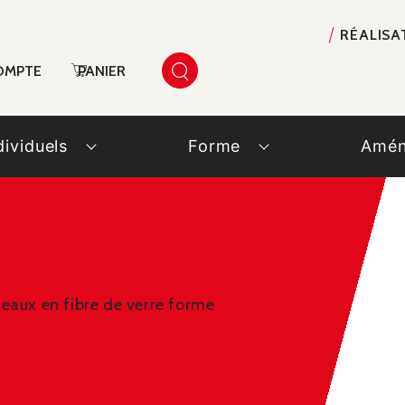
RÉALISA
OMPTE
PANIER
dividuels
Forme
Amén
eaux en fibre de verre forme