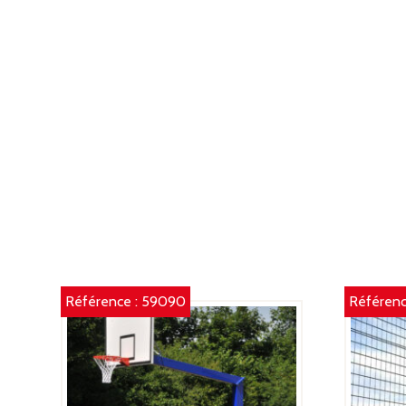
Référence :
59090
Référenc