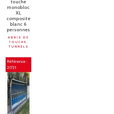
touche
monobloc
XL
composite
blanc 6
personnes
ABRIS DE
TOUCHE,
TUNNELS
Référence :
21721