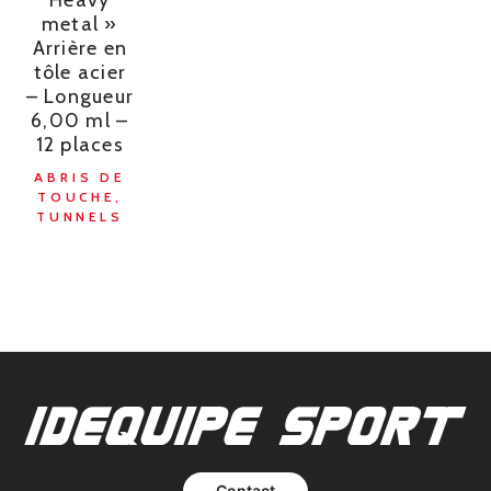
Heavy
metal »
Arrière en
tôle acier
– Longueur
6,00 ml –
12 places
ABRIS DE
TOUCHE,
TUNNELS
Contact