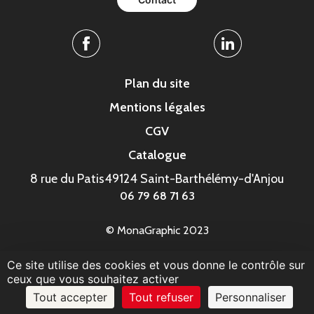
Facebook
Linkedin
Plan du site
Mentions légales
CGV
Catalogue
8 rue du Patis
49124 Saint-Barthélémy-d'Anjou
06 79 68 71 63
© MonaGraphic 2023
Ce site utilise des cookies et vous donne le contrôle sur
ceux que vous souhaitez activer
Tout accepter
Tout refuser
Personnaliser