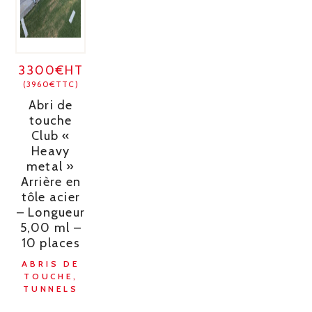
3300€HT
(3960€TTC)
Abri de
touche
Club «
Heavy
metal »
Arrière en
tôle acier
– Longueur
5,00 ml –
10 places
ABRIS DE
TOUCHE,
TUNNELS