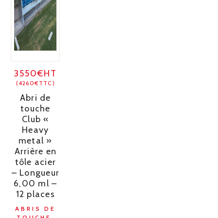
3550€HT
(4260€TTC)
Abri de
touche
Club «
Heavy
metal »
Arrière en
tôle acier
– Longueur
6,00 ml –
12 places
ABRIS DE
TOUCHE,