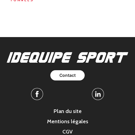
Contact
Facebook
Linkedin
Plan du site
Mentions légales
CGV