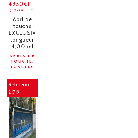
4950€HT
(5940€TTC)
Abri de
touche
EXCLUSIV
longueur
4,00 ml
ABRIS DE
TOUCHE,
TUNNELS
Référence :
21719