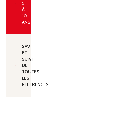
5
À
10
ANS
SAV
ET
SUIVI
DE
TOUTES
LES
RÉFÉRENCES