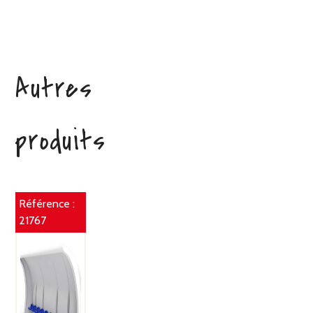
Autres
produits
Référence :
21767