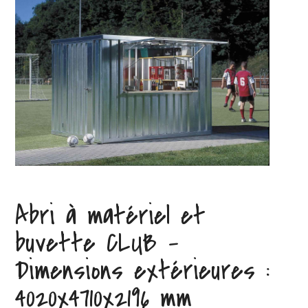
Abri à matériel et
buvette CLUB –
Dimensions extérieures :
4020x4710x2196 mm