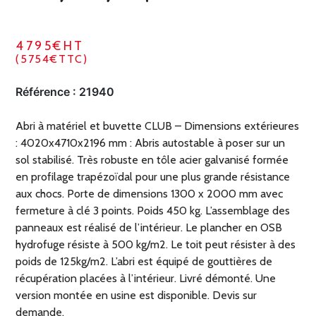
4795€HT
(5754€TTC)
Référence :
21940
Abri à matériel et buvette CLUB – Dimensions extérieures
: 4020x4710x2196 mm : Abris autostable à poser sur un
sol stabilisé. Très robuste en tôle acier galvanisé formée
en profilage trapézoïdal pour une plus grande résistance
aux chocs. Porte de dimensions 1300 x 2000 mm avec
fermeture à clé 3 points. Poids 450 kg. L’assemblage des
panneaux est réalisé de l’intérieur. Le plancher en OSB
hydrofuge résiste à 500 kg/m2. Le toit peut résister à des
poids de 125kg/m2. L’abri est équipé de gouttières de
récupération placées à l’intérieur. Livré démonté. Une
version montée en usine est disponible. Devis sur
demande.