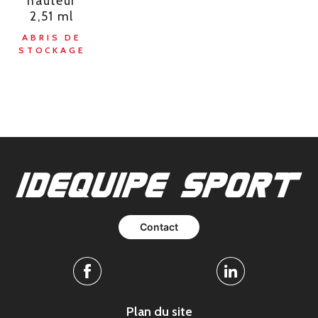
hauteur
2,51 ml
ABRIS DE
STOCKAGE
Contact
Facebook
Linkedin
Plan du site