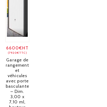
6600€HT
(7920€TTC)
Garage de
rangement
et
véhicules
avec porte
basculante
– Dim.
3,00 x
7,10 ml,