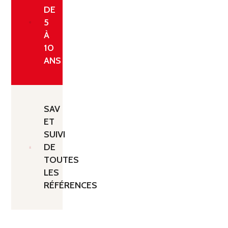
DE
5
À
10
ANS
SAV
ET
SUIVI
DE
TOUTES
LES
RÉFÉRENCES