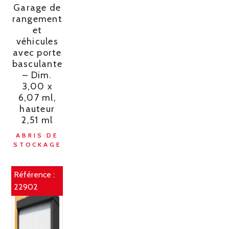
Garage de
rangement
et
véhicules
avec porte
basculante
– Dim.
3,00 x
6,07 ml,
hauteur
2,51 ml
ABRIS DE
STOCKAGE
Référence :
22902