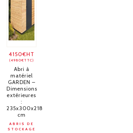
4150€HT
(4980€TTC)
Abri à
matériel
GARDEN –
Dimensions
extérieures
:
235x300x218
cm
ABRIS DE
STOCKAGE