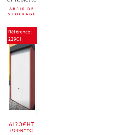
ABRIS DE
STOCKAGE
Référence :
22901
6120€HT
(7344€TTC)