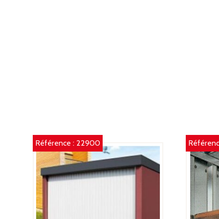
Référence :
22900
Référenc