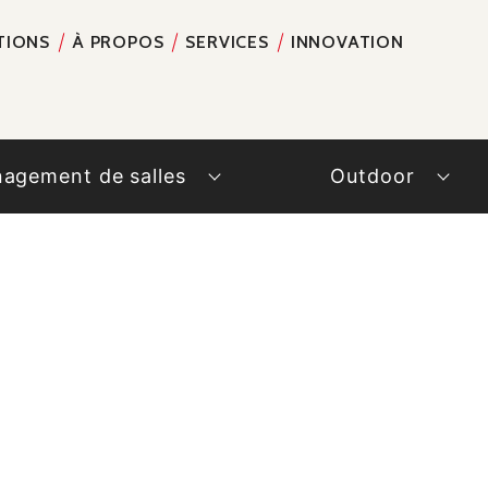
TIONS
À PROPOS
SERVICES
INNOVATION
RECH
agement de salles
Outdoor