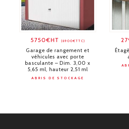
5750€HT
27
(6900€TTC)
Garage de rangement et
Étagè
véhicules avec porte
basculante – Dim. 3,00 x
AB
5,65 ml, hauteur 2,51 ml
ABRIS DE STOCKAGE