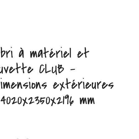
bri à matériel et
uvette CLUB –
imensions extérieures
 4020x2350x2196 mm