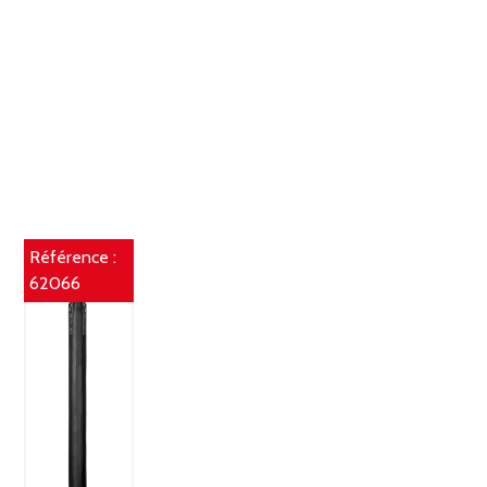
Référence :
62066