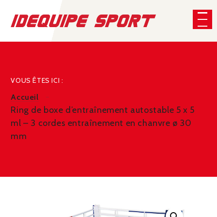
Panneau de gestion des cookies
CHERCHER
VOUS ÊTES ICI :
Accueil
Ring de boxe d’entraînement autostable 5 x 5
ml – 3 cordes entraînement en chanvre ø 30
mm