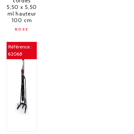
cordes
5,50 x 5,50
ml hauteur
100 cm
BOXE
Référence :
62068