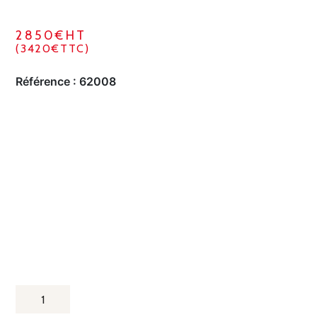
2850€HT
(3420€TTC)
Référence :
62008
QUANTITÉ
DE