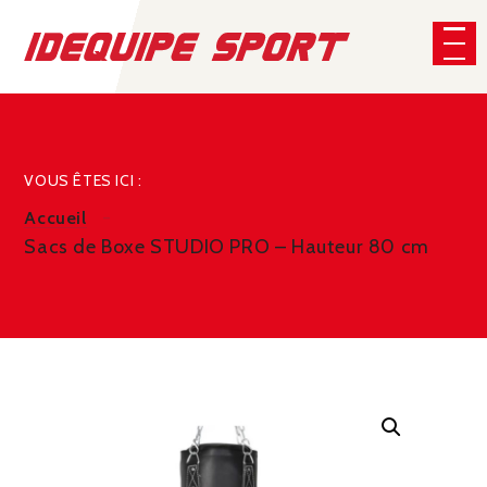
Panneau de gestion des cookies
CHERCHER
VOUS ÊTES ICI :
Accueil
Sacs de Boxe STUDIO PRO – Hauteur 80 cm