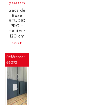
(234€TTC)
Sacs de
Boxe
STUDIO
PRO –
Hauteur
120 cm
BOXE
Référence :
66072