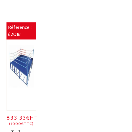
Référence :
62018
833.33€HT
(1000€TTC)