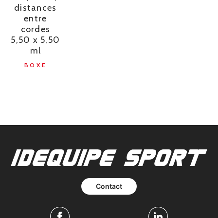
distances
entre
cordes
5,50 x 5,50
ml
BOXE
Contact