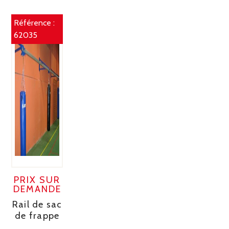
Référence :
62035
PRIX SUR
DEMANDE
Rail de sac
de frappe