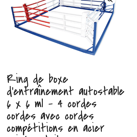
Ring de boxe
d’entraînement autostable
6 x 6 ml – 4 cordes
cordes avec cordes
compétitions en acier