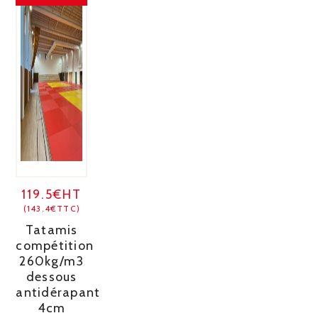
119.5€HT
(143.4€TTC)
Tatamis
compétition
260kg/m3
dessous
antidérapant
4cm