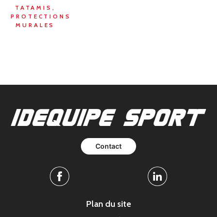
TATAMIS,
PROTECTIONS
MURALES
Contact
Facebook
Linkedin
Plan du site