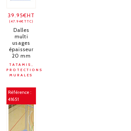
39.95€HT
(47.94€TTC)
Dalles
multi
usages
épaisseur
20 mm
TATAMIS,
PROTECTIONS
MURALES
Référence :
41651