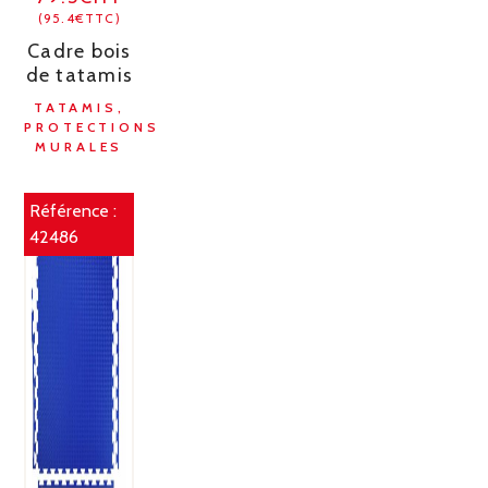
(95.4€TTC)
Cadre bois
de tatamis
TATAMIS,
PROTECTIONS
MURALES
Référence :
42486