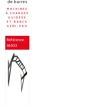
de barres
MACHINES
À CHARGES
GUIDÉES
ET BANCS
SEMI-PRO
Référence :
36303