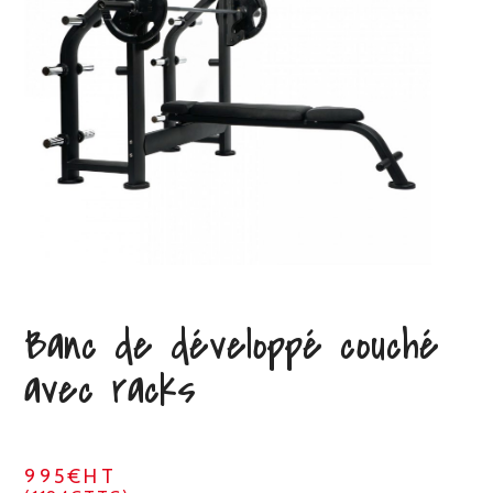
Banc de développé couché
avec racks
995€HT