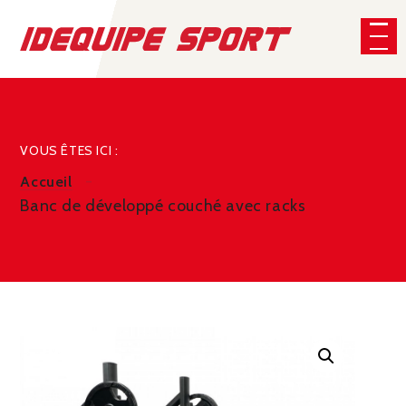
Panneau de gestion des cookies
CHERCHER
VOUS ÊTES ICI :
Accueil
Banc de développé couché avec racks