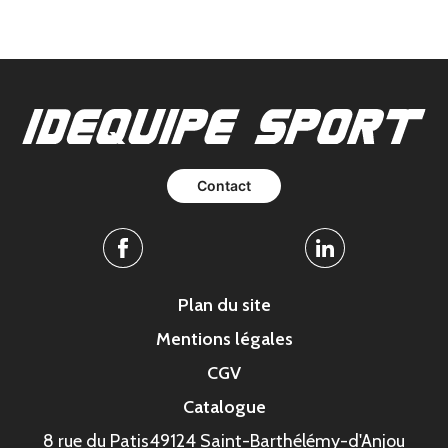
Contact
Facebook
Linkedin
Plan du site
Mentions légales
CGV
Catalogue
8 rue du Patis
49124 Saint-Barthélémy-d'Anjou