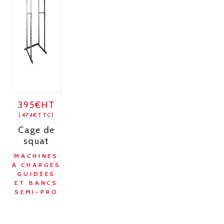
395€HT
(474€TTC)
Cage de
squat
MACHINES
À CHARGES
GUIDÉES
ET BANCS
SEMI-PRO