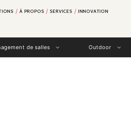
TIONS
À PROPOS
SERVICES
INNOVATION
RECH
agement de salles
Outdoor