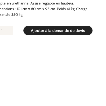
ple en uréthanne. Assise réglable en hauteur.
ensions : 101 cm x 80 cm x 95 cm. Poids 41 kg. Charge
ximale 350 kg.
UANTITÉ
Ajouter à la demande de devis
E
ANC
CEPS